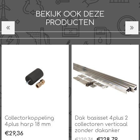
BEKIJK OOK DEZE
PRODUCTEN
Collectorkoppeling
Dak basisset 4plus 2
4plus harp 18 mm
collectoren verticaal
zonder dakanker
€29,36
€128,79