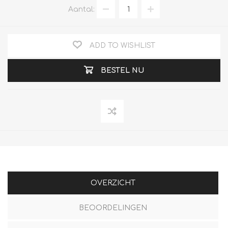
Aantal:
ADD TO WISHLIST
BESTEL NU
OVERZICHT
BEOORDELINGEN