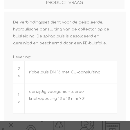
PRODUCT VRAAG
De verbindingsset dient voor de geïsoleerde,
hydraulische aansluiting van de collector op de
buisleiding. De spiraalbuis is gesoldeerd en
gereinigd en beschermd door een PE-buisfolie.
Levering:
2
ribbelbuis DN 16 met CU-aansluiting
x
eenzijdig voorgemonteerde
1
knelkoppeling 18 x 18 mm 90°
x