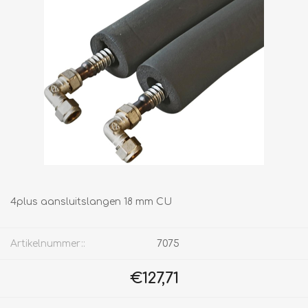
4plus aansluitslangen 18 mm CU
Artikelnummer::
7075
€127,71