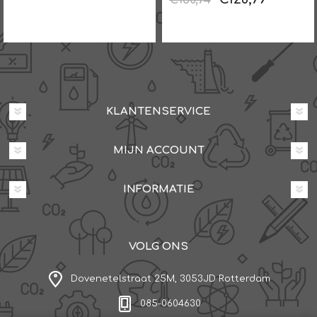
€130,74
KLANTENSERVICE
MIJN ACCOUNT
INFORMATIE
VOLG ONS
Dovenetelstraat 25M, 3053JD Rotterdam
085-0604630