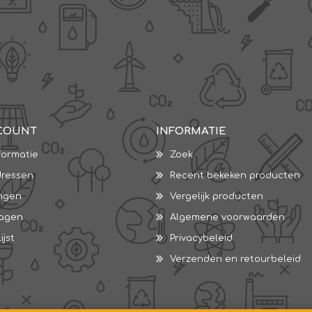
COUNT
INFORMATIE
formatie
Zoek
dressen
Recent bekeken producten
ingen
Vergelijk producten
wagen
Algemene voorwaarden
ijst
Privacybeleid
Verzenden en retourbeleid