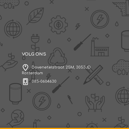
VOLG ONS
Dovenetelstraat 25M, 3053JD
Rotterdam
085-0604630