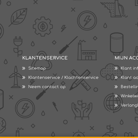
KLANTENSERVICE
MIJN AC
Sitemap
Klant in
Klantenservice / Klachtenservice
Klant a
Neem contact op
Bestell
Winkel
Verlangl