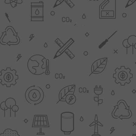
AANBIEDINGEN -
TWEEDEKANS