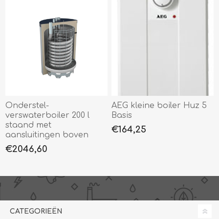
Onderstel-
AEG kleine boiler Huz 5
verswaterboiler 200 l
Basis
staand met
€164,25
aansluitingen boven
€2046,60
CATEGORIEËN