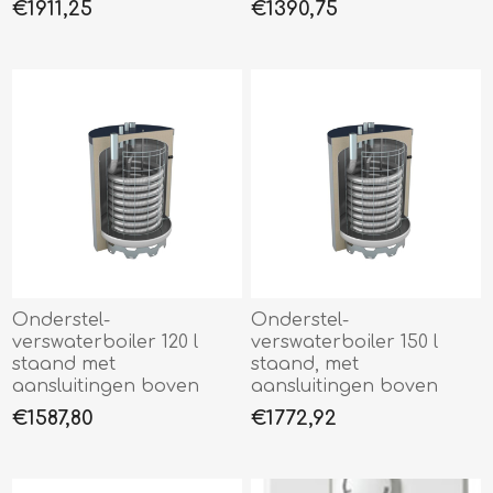
€1911,25
€1390,75
Onderstel-
Onderstel-
verswaterboiler 120 l
verswaterboiler 150 l
staand met
staand, met
aansluitingen boven
aansluitingen boven
€1587,80
€1772,92