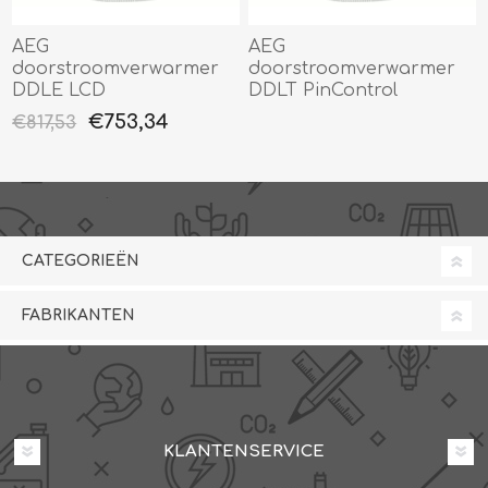
AEG
AEG
doorstroomverwarmer
doorstroomverwarmer
DDLE LCD
DDLT PinControl
€753,34
€817,53
CATEGORIEËN
FABRIKANTEN
KLANTENSERVICE