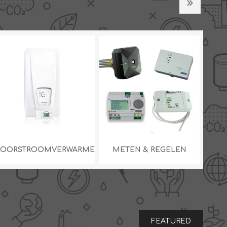
OORSTROOMVERWARMERS
METEN & REGELEN
FEATURED