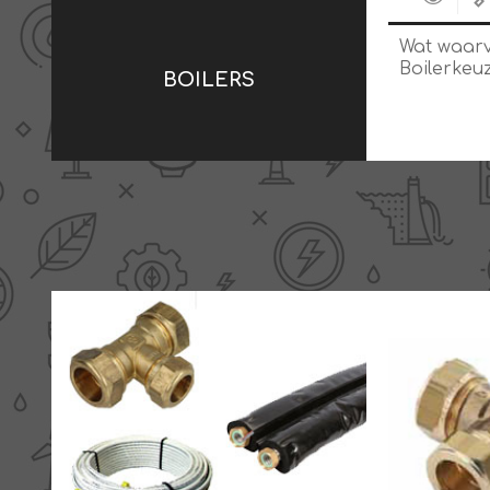
Wat waar
Boilerkeu
BOILERS