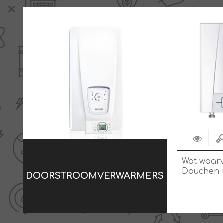
Wat waar
Douchen 
DOORSTROOMVERWARMERS
elektrisch
doorstro