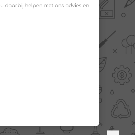
 u daarbij helpen met ons advies en
AANBIEDINGEN -
TWEEDEKANS