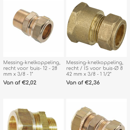
Messing-knelkoppeling,
Messing-knelkoppeling,
recht voor buis- 12 - 28
recht / IS voor buis-Ø 8
mm x 3/8 - 1"
42 mm x 3/8 - 1 1/2"
Van af €2,02
Van af €2,36