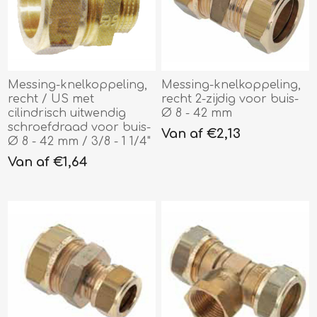
Messing-knelkoppeling,
Messing-knelkoppeling,
recht / US met
recht 2-zijdig voor buis-
cilindrisch uitwendig
Ø 8 - 42 mm
schroefdraad voor buis-
Van af €2,13
Ø 8 - 42 mm / 3/8 - 1 1/4"
Van af €1,64