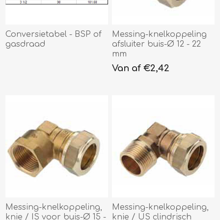
Conversietabel - BSP of
Messing-knelkoppeling
gasdraad
afsluiter buis-Ø 12 - 22
mm
Van af €2,42
Messing-knelkoppeling,
Messing-knelkoppeling,
knie / IS voor buis-Ø 15 -
knie / US clindrisch