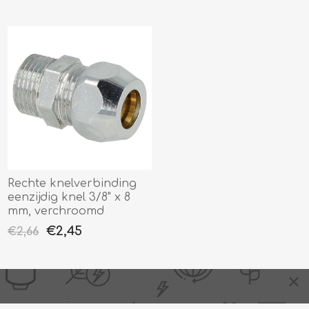
Rechte knelverbinding
eenzijdig knel 3/8" x 8
mm, verchroomd
€2,45
€2,66