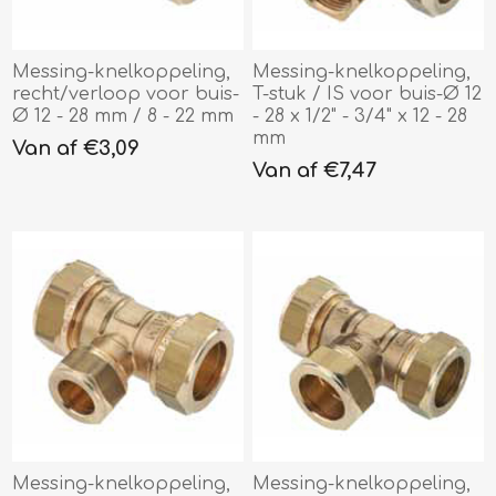
Messing-knelkoppeling,
Messing-knelkoppeling,
recht/verloop voor buis-
T-stuk / IS voor buis-Ø 12
Ø 12 - 28 mm / 8 - 22 mm
- 28 x 1/2" - 3/4" x 12 - 28
mm
Van af €3,09
Van af €7,47
Messing-knelkoppeling,
Messing-knelkoppeling,