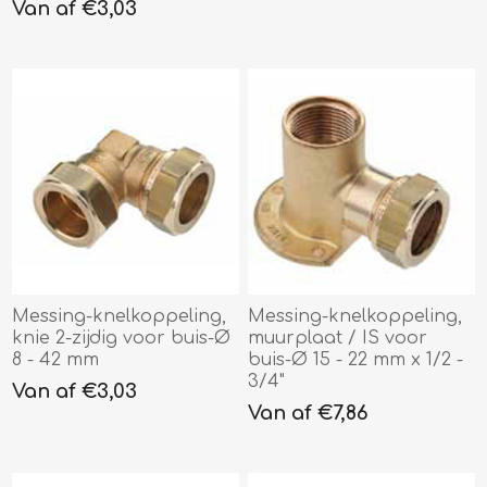
Van af €3,03
Messing-knelkoppeling,
Messing-knelkoppeling,
knie 2-zijdig voor buis-Ø
muurplaat / IS voor
8 - 42 mm
buis-Ø 15 - 22 mm x 1/2 -
3/4"
Van af €3,03
Van af €7,86