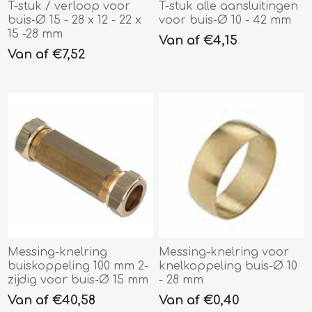
T-stuk / verloop voor
T-stuk alle aansluitingen
buis-Ø 15 - 28 x 12 - 22 x
voor buis-Ø 10 - 42 mm
15 -28 mm
Van af €4,15
Van af €7,52
Messing-knelring
Messing-knelring voor
buiskoppeling 100 mm 2-
knelkoppeling buis-Ø 10
zijdig voor buis-Ø 15 mm
- 28 mm
Van af €40,58
Van af €0,40