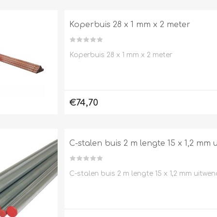
L
BEREKENINGEN
WAT WAARVOOR
Koperbuis 28 x 1 mm x 2 meter
Koperbuis 28 x 1 mm x 2 meter
€74,70
C-stalen buis 2 m lengte 15 x 1,2 mm
.
C-stalen buis 2 m lengte 15 x 1,2 mm uitwe