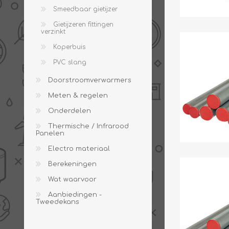
Smeedbaar gietijzer
Gietijzeren fittingen
verzinkt
Koperbuis
PVC slang
Doorstroomverwarmers
Meten & regelen
Onderdelen
Thermische / Infrarood
Panelen
Electro materiaal
Berekeningen
Wat waarvoor
Aanbiedingen -
Tweedekans