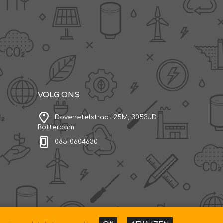
VOLG ONS
Dovenetelstraat 25M, 3053JD
Rotterdam
085-0604630