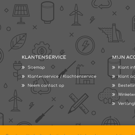
KLANTENSERVICE
MIJN AC
Sitemap
Klant in
Klantenservice / Klachtenservice
Klant a
Neem contact op
Bestell
Winkel
Verlangl