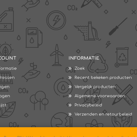
COUNT
INFORMATIE
formatie
Zoek
dressen
Recent bekeken producten
ingen
Vergelijk producten
wagen
Algemene voorwaarden
ijst
Privacybeleid
Verzenden en retourbeleid