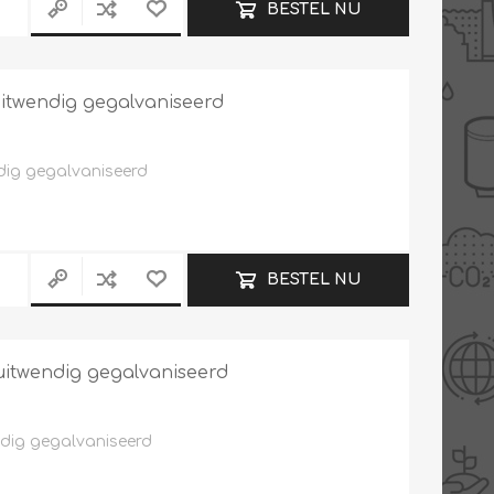
BESTEL NU
 uitwendig gegalvaniseerd
ndig gegalvaniseerd
BESTEL NU
 uitwendig gegalvaniseerd
ndig gegalvaniseerd