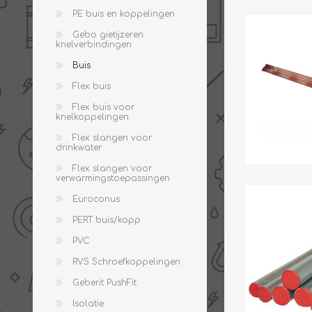
PE buis en koppelingen
THERMISCHE /
ELECTRO MATERIAA
Gebo gietijzeren
INFRAROOD PANELEN
knelverbindingen
Buis
Flex buis
Flex buis voor
knelkoppelingen
Flex slangen voor
drinkwater
Flex slangen voor
verwarmingstoepassingen
Diverse electro
Euroconus
Ceramic+
Verwarmingslint
PERT buis/kopp
Climastar
Kasten, automaten etc
PVC
Sun+
LED lampen
RVS Schroefkoppelingen
Schakelen
Geberit PushFit
Eltako
Isolatie