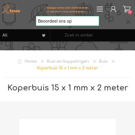
0
REGISTREREN
AANMELDEN
Home
Buis en koppelingen
Buis
VERLANGLIJST
0
Koperbuis 15 x 1 mm x 2 meter
Koperbuis 15 x 1 mm x 2 meter