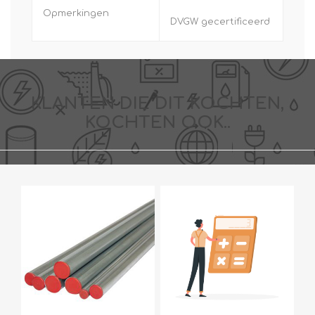
Opmerkingen
DVGW gecertificeerd
KLANTEN DIE DIT KOCHTEN,
KOCHTEN OOK..