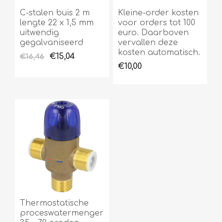
C-stalen buis 2 m
Kleine-order kosten
lengte 22 x 1,5 mm
voor orders tot 100
uitwendig
euro. Daarboven
gegalvaniseerd
vervallen deze
kosten automatisch.
€15,04
€16,46
€10,00
Thermostatische
proceswatermenger