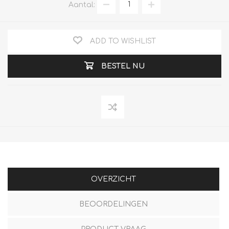
Aantal:
ADD TO WISHLIST
BESTEL NU
OVERZICHT
BEOORDELINGEN