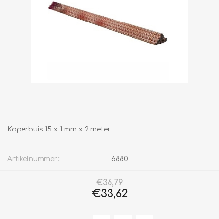
Koperbuis 15 x 1 mm x 2 meter
Artikelnummer::
6880
€36,79
€33,62