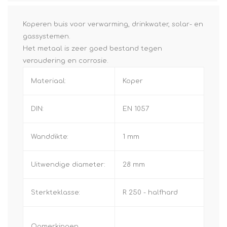
Koperen buis voor verwarming, drinkwater, solar- en
gassystemen.
Het metaal is zeer goed bestand tegen
veroudering en corrosie.
Materiaal:
Koper
DIN:
EN 1057
Wanddikte:
1 mm
Uitwendige diameter:
28 mm
Sterkteklasse:
R 250 - halfhard
Opmerkingen