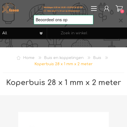
0
REGISTREREN
AANMELDEN
Home
Buis en koppelingen
Buis
VERLANGLIJST
0
Koperbuis 28 x 1 mm x 2 meter
Koperbuis 28 x 1 mm x 2 meter