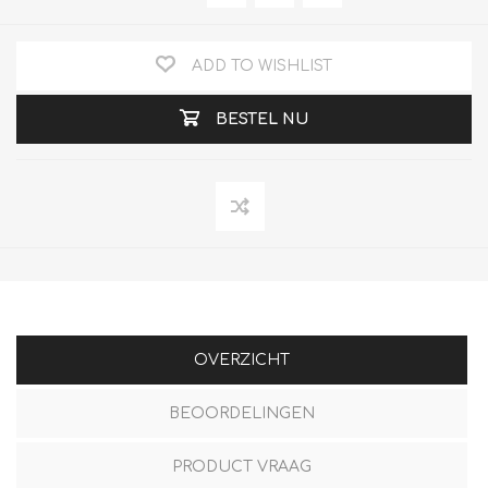
ADD TO WISHLIST
BESTEL NU
OVERZICHT
BEOORDELINGEN
PRODUCT VRAAG