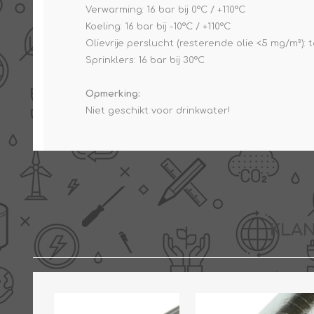
Verwarming: 16 bar bij 0°C / +110°C
Koeling: 16 bar bij -10°C / +110°C
Olievrije perslucht (resterende olie <5 mg/m³): t
Sprinklers: 16 bar bij 30°C
Opmerking:
Niet geschikt voor drinkwater!
KLAN