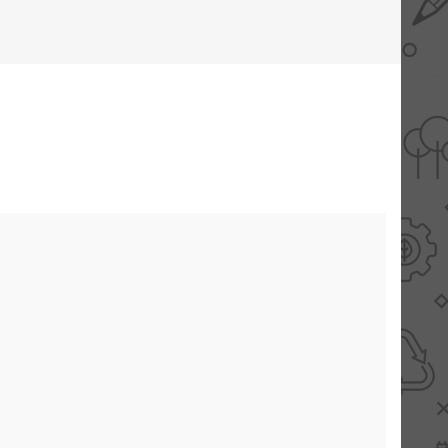
AANBIEDINGEN -
TWEEDEKANS