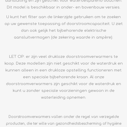
aansluiting en zijn geschikt voor waterbesparend douchen.
Dit model is beschikbaar in onder- en bovenbouw versies.
U kunt het filter aan de linkerzijde gebruiken om te zoeken
op uw gewenste toepassing of doorstroomcapaciteit. U ziet
dan ook gelijk het bijbehorende elektrische
aansluitvermogen (de zekering waarde in ampère).
LET OP: er zijn veel drukloze doorstroomverwarmers te
koop. Deze modellen zijn niet geschikt voor de waterdruk en
kunnen alleen in een drukloze opstelling functioneren met
een speciale bijbehorende kraan. Al onze
doorstroomverwarmers zijn geschikt voor de waterdruk en
kunt u zonder speciale voorzieningen gewoon in de
waterleiding opnemen.
Doorstroomverwarmers vallen onder de regel van verzegelde
producten, die ter wille van gezondheidsbescherming of hygiëne