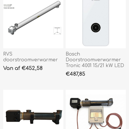
RVS
Bosch
doorstroomverwarmer
Doorstroomverwarmer
Tronic 4001 15/21 kW LED
Van af €452,58
€487,85