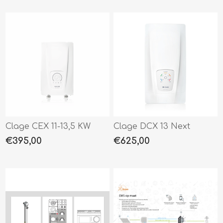
Clage CEX 11-13,5 KW
Clage DCX 13 Next
€395,00
€625,00