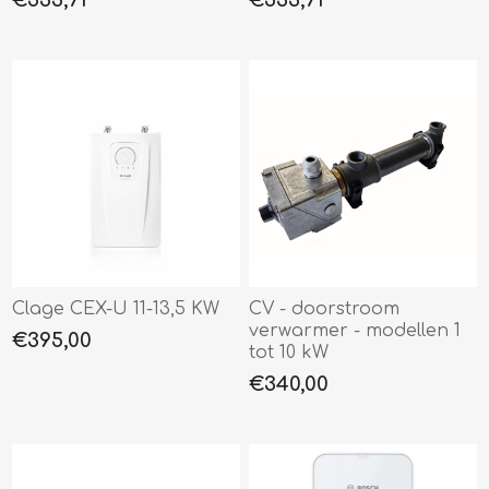
Clage CEX-U 11-13,5 KW
CV - doorstroom
verwarmer - modellen 1
€395,00
tot 10 kW
€340,00