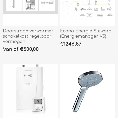
Doorstroomverwarmer
Econo Energie Steward
schakelkast regelbaar
(Energiemanager V5)
vermogen
€1246,57
Van af €500,00