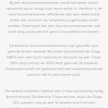
Bij een doorstroomverwarmer wordt het water alleen
verwarmd als er vraag naar warm water is. Hierdoor is de
doorstroomverwarmer efficiënter dan een elektrische
boiler, die constant op temperatuur gehouden moet
worden. Daarnaast kan een doorstroomverwarmer ook
nooit leeg, zoals wel het geval is bij elektrische boilers.
De kleinste doorstroomverwarmers zijn geschikt voor
gebruik bij een wasbak. Wij raden bijvoorbeeld de Clage
MBH3 aan: een Duits topproduct dat past op een 1-fase
230V stopcontact en 3500 Watt gebruikt (16 ampère).
Daarnaast wordt het geleverd met een waterbesparende
perlator die in veel kranen past.
De meeste modellen hebben een 3-fase aansluiting nodig
(krachtstroom). De kleinste 3 fase versies, zoals de Clage
CEX, passen nog op een 16 ampère krachtstroom