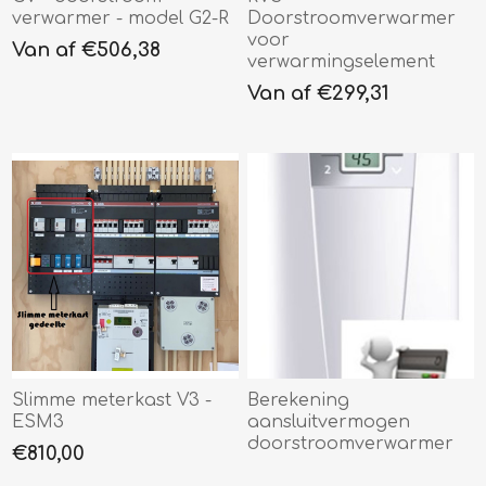
verwarmer - model G2-R
Doorstroomverwarmer
voor
Van af €506,38
verwarmingselement
Van af €299,31
Slimme meterkast V3 -
Berekening
ESM3
aansluitvermogen
doorstroomverwarmer
€810,00