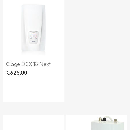
Clage DCX 13 Next
€625,00