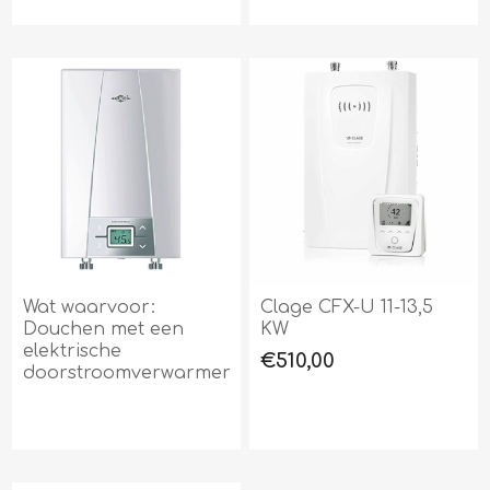
Wat waarvoor:
Clage CFX-U 11-13,5
Douchen met een
KW
elektrische
€510,00
doorstroomverwarmer