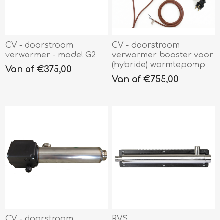
CV - doorstroom
CV - doorstroom
verwarmer - model G2
verwarmer booster voor
(hybride) warmtepomp
Van af €375,00
Van af €755,00
CV - doorstroom
RVS