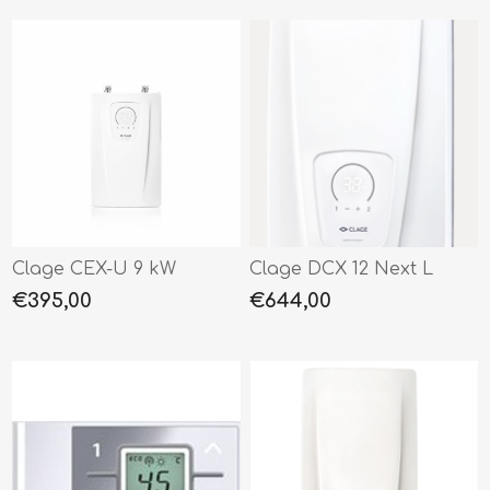
Clage CEX-U 9 kW
Clage DCX 12 Next L
€395,00
€644,00