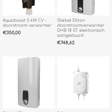
Aquaboost 3 kW CV -
Stiebel Eltron
doorstroom verwarmer
doorstroomverwarmer
DHB 18 ST elektronisch
€350,00
aangestuurd
€748,62