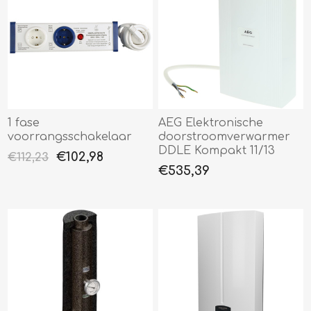
1 fase
AEG Elektronische
voorrangsschakelaar
doorstroomverwarmer
DDLE Kompakt 11/13
€102,98
€112,23
€535,39