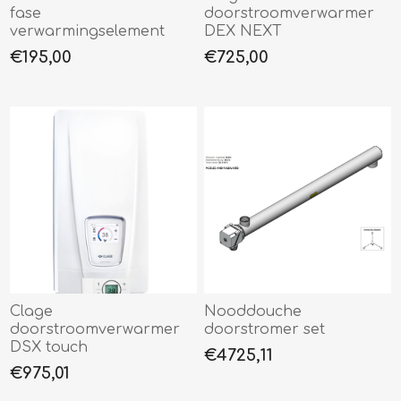
fase
doorstroomverwarmer
verwarmingselement
DEX NEXT
€195,00
€725,00
Clage
Nooddouche
doorstroomverwarmer
doorstromer set
DSX touch
€4725,11
€975,01