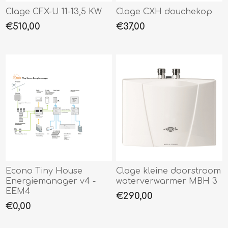
Clage CFX-U 11-13,5 KW
Clage CXH douchekop
€510,00
€37,00
Econo Tiny House
Clage kleine doorstroom
Energiemanager v4 -
waterverwarmer MBH 3
EEM4
€290,00
€0,00