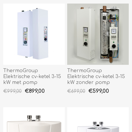
ThermoGroup
ThermoGroup
Elektrische cv-ketel 3-15
Elektrische cv-ketel 3-15
kW met pomp
kW zonder pomp
€899,00
€599,00
€999,00
€699,00