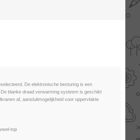
AANBIEDINGEN -
TWEEDEKANS
electeerd. De elektronische besturing is een
t. De blanke draad verwarming systeem is geschikt
ranen af​​, aansluitmogelijkheid voor oppervlakte
aneel-top