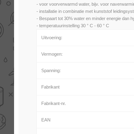
- voor voorverwarmd water, bijv. voor naverwar
- installatie in combinatie met kunststof leidingsys
- Bespaart tot 30% water en minder energie dan h
- temperatuurinstelling 30 ° C - 60 ° C
Uitvoering:
Vermogen:
Spanning:
Fabrikant
Fabrikant-nr.
EAN