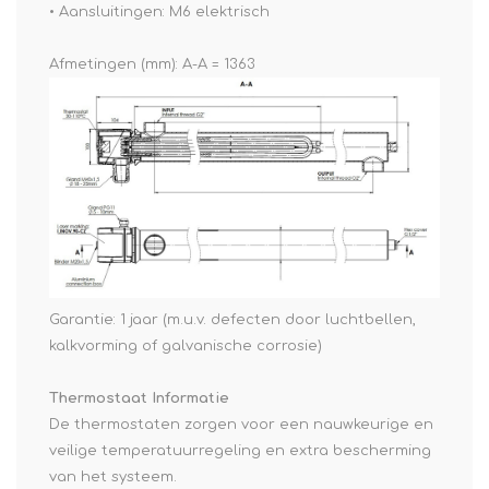
• Aansluitingen: M6 elektrisch
Afmetingen (mm): A-A = 1363
Garantie: 1 jaar (m.u.v. defecten door luchtbellen,
kalkvorming of galvanische corrosie)
Thermostaat Informatie
De thermostaten zorgen voor een nauwkeurige en
veilige temperatuurregeling en extra bescherming
van het systeem.