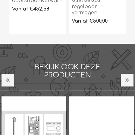
doorstroomverwarmer
schakelkast
regelbaar
Van af €452,58
vermogen
Van af €500,00
BEKIJK OOK DEZE
PRODUCTEN