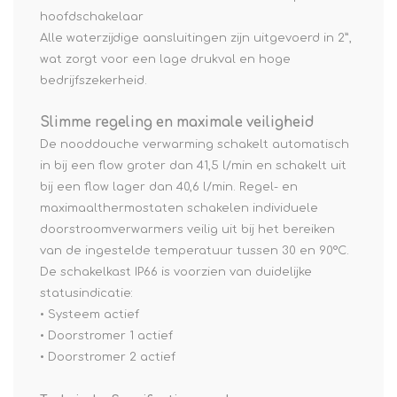
hoofdschakelaar
Alle waterzijdige aansluitingen zijn uitgevoerd in 2”,
wat zorgt voor een lage drukval en hoge
bedrijfszekerheid.
Slimme regeling en maximale veiligheid
De nooddouche verwarming schakelt automatisch
in bij een flow groter dan 41,5 l/min en schakelt uit
bij een flow lager dan 40,6 l/min. Regel- en
maximaalthermostaten schakelen individuele
doorstroomverwarmers veilig uit bij het bereiken
van de ingestelde temperatuur tussen 30 en 90°C.
De schakelkast IP66 is voorzien van duidelijke
statusindicatie:
• Systeem actief
• Doorstromer 1 actief
• Doorstromer 2 actief