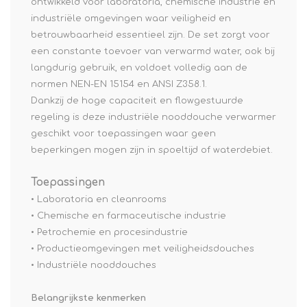
ontwikkeld voor laboratoria, chemische industrie en
industriële omgevingen waar veiligheid en
betrouwbaarheid essentieel zijn. De set zorgt voor
een constante toevoer van verwarmd water, ook bij
langdurig gebruik, en voldoet volledig aan de
normen NEN-EN 15154 en ANSI Z358.1.
Dankzij de hoge capaciteit en flowgestuurde
regeling is deze industriële nooddouche verwarmer
geschikt voor toepassingen waar geen
beperkingen mogen zijn in spoeltijd of waterdebiet.
Toepassingen
• Laboratoria en cleanrooms
• Chemische en farmaceutische industrie
• Petrochemie en procesindustrie
• Productieomgevingen met veiligheidsdouches
• Industriële nooddouches
Belangrijkste kenmerken