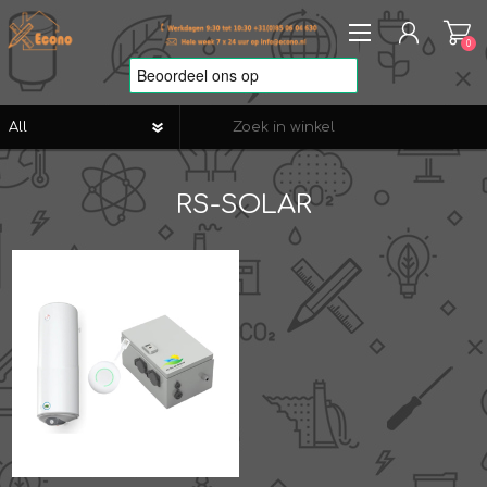
0
REGISTREREN
RS-SOLAR
AANMELDEN
VERLANGLIJST
0