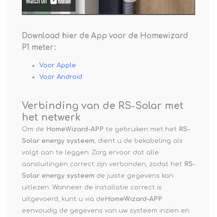
Download hier de App voor de Homewizard
P1 meter:
Voor Apple
Voor Android
Verbinding van de RS-Solar met
het netwerk
Om de
HomeWizard-APP
te gebruiken met het
RS-
Solar energy systeem
, dient u de bekabeling als
volgt aan te leggen: Zorg ervoor dat alle
aansluitingen correct zijn verbonden, zodat het
RS-
Solar energy systeem
de juiste gegevens kan
uitlezen. Wanneer de installatie correct is
uitgevoerd, kunt u via de
HomeWizard-APP
eenvoudig de gegevens van uw systeem inzien en