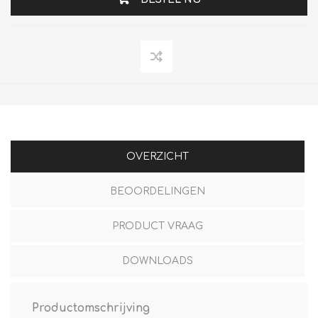
OVERZICHT
BEOORDELINGEN
PRODUCT VRAAG
DOWNLOADS
Productomschrijving