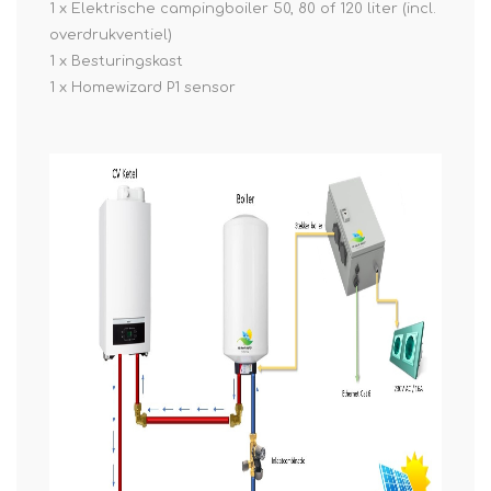
1 x Elektrische campingboiler 50, 80 of 120 liter (incl.
overdrukventiel)
1 x Besturingskast
1 x Homewizard P1 sensor