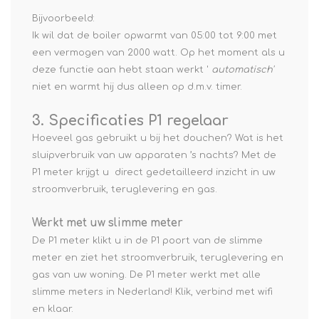
Bijvoorbeeld:
Ik wil dat de boiler opwarmt van 05:00 tot 9:00 met
een vermogen van 2000 watt. Op het moment als u
deze functie aan hebt staan werkt '
automatisch'
niet en warmt hij dus alleen op d.m.v. timer.
3. Specificaties P1 regelaar
Hoeveel gas gebruikt u bij het douchen? Wat is het
sluipverbruik van uw apparaten ’s nachts? Met de
P1 meter krijgt u direct gedetailleerd inzicht in uw
stroomverbruik, teruglevering en gas.
Werkt met uw slimme meter
De P1 meter klikt u in de P1 poort van de slimme
meter en ziet het stroomverbruik, teruglevering en
gas van uw woning. De P1 meter werkt met alle
slimme meters in Nederland! Klik, verbind met wifi
en klaar.