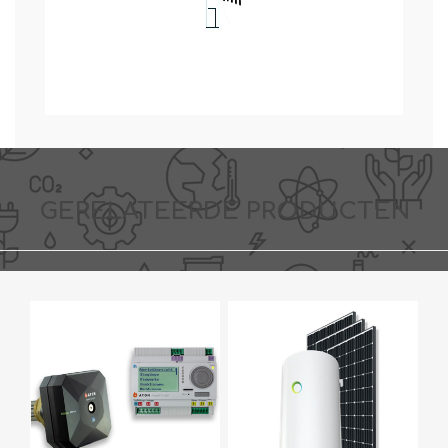
GERELATEERDE PRODUCTEN