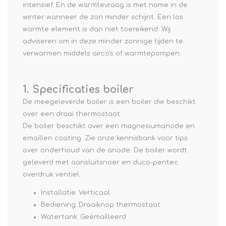
intensief. En de warmtevraag is met name in de
winter wanneer de zon minder schijnt. Een los
warmte element is dan niet toereikend. Wij
adviseren om in deze minder zonnige tijden te
verwarmen middels airco's of warmtepompen.
1. Specificaties boiler
De meegeleverde boiler is een boiler die beschikt
over een draai thermostaat.
De boiler beschikt over een magnesiumanode en
emaillen coating.
Zie onze kennisbank voor tips
over onderhoud van de anode.
De boiler wordt
geleverd met aansluitsnoer en duco-pentec
overdruk ventiel.
Installatie: Verticaal
Bediening: Draaiknop thermostaat
Watertank: Geëmailleerd