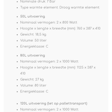
Nominale druk: 7 Bar
Type warmte element: Droog warmte element
50L uitvoering
Nominaal vermogen: 2 x 800 Watt
Hoogte x lengte x breedte (mm): 760 x 387 x 410
Gewicht: 18,5 kg
Volume: 50 liter
Energieklasse: C
80L uitvoering
Nominaal vermogen: 2 x 1000 Watt
Hoogte x lengte x breedte (mm): 1125 x 387 x
410
Gewicht: 27 kg
Volume: 80 liter
Energieklasse: C
120L uitvoering (let op pallettransport)
Nominaal vermogen: 2 x 1000 Watt