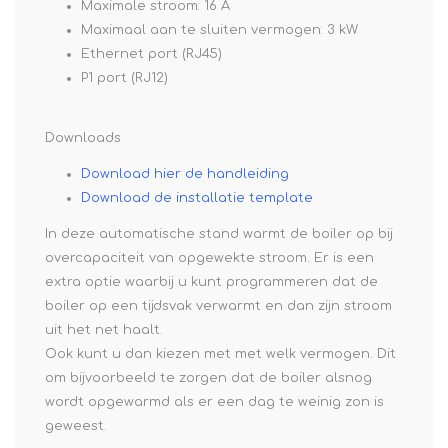
Maximale stroom: 16 A
Maximaal aan te sluiten vermogen: 3 kW
Ethernet port (RJ45)
P1 port (RJ12)
Downloads
Download hier de handleiding
Download de installatie template
In deze automatische stand warmt de boiler op bij
overcapaciteit van opgewekte stroom. Er is een
extra optie waarbij u kunt programmeren dat de
boiler op een tijdsvak verwarmt en dan zijn stroom
uit het net haalt.
Ook kunt u dan kiezen met met welk vermogen. Dit
om bijvoorbeeld te zorgen dat de boiler alsnog
wordt opgewarmd als er een dag te weinig zon is
geweest.