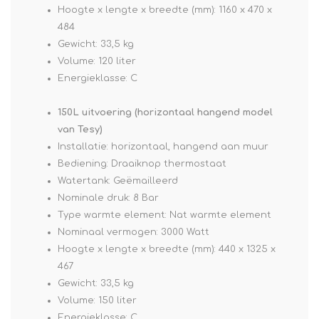
Hoogte x lengte x breedte (mm): 1160 x 470 x
484
Gewicht: 33,5 kg
Volume: 120 liter
Energieklasse: C
150L uitvoering (horizontaal hangend model
van Tesy)
Installatie: horizontaal, hangend aan muur
Bediening: Draaiknop thermostaat
Watertank: Geëmailleerd
Nominale druk: 8 Bar
Type warmte element: Nat warmte element
Nominaal vermogen: 3000 Watt
Hoogte x lengte x breedte (mm): 440 x 1325 x
467
Gewicht: 33,5 kg
Volume: 150 liter
Energieklasse: C