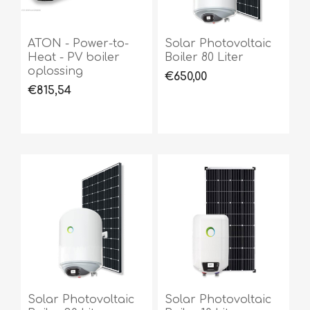
ATON - Power-to-
Solar Photovoltaic
Heat - PV boiler
Boiler 80 Liter
oplossing
€650,00
€815,54
Solar Photovoltaic
Solar Photovoltaic