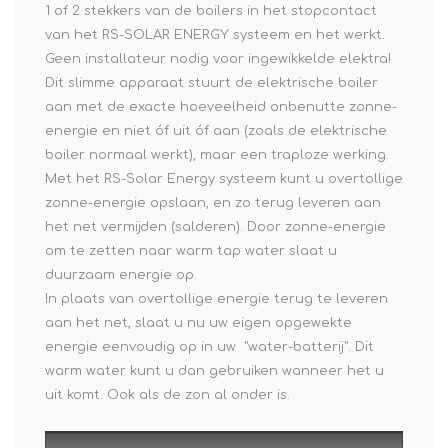
1 of 2 stekkers van de boilers in het stopcontact
van het RS-SOLAR ENERGY systeem en het werkt.
Geen installateur nodig voor ingewikkelde elektra!
Dit slimme apparaat stuurt de elektrische boiler
aan met de exacte hoeveelheid onbenutte zonne-
energie en niet óf uit óf aan (zoals de elektrische
boiler normaal werkt), maar een traploze werking.
Met het RS-Solar Energy systeem kunt u overtollige
zonne-energie opslaan, en zo terug leveren aan
het net vermijden (salderen). Door zonne-energie
om te zetten naar warm tap water slaat u
duurzaam energie op.
In plaats van overtollige energie terug te leveren
aan het net, slaat u nu uw eigen opgewekte
energie eenvoudig op in uw "water-batterij". Dit
warm water kunt u dan gebruiken wanneer het u
uit komt. Ook als de zon al onder is.