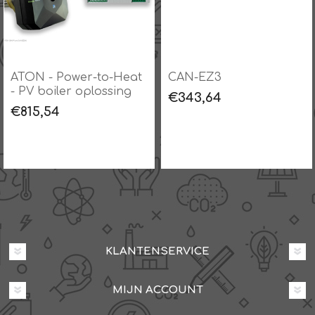
ATON - Power-to-Heat
CAN-EZ3
- PV boiler oplossing
€343,64
€815,54
KLANTENSERVICE
MIJN ACCOUNT