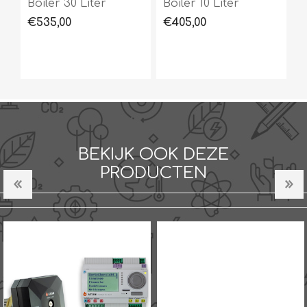
Boiler 30 Liter
Boiler 10 Liter
€535,00
€405,00
BEKIJK OOK DEZE
PRODUCTEN