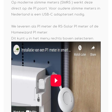
Op moderne slimme meters (SMR5 ) werkt deze
direct op de P1 poort. Voor oudere slimme meters in
Nederland is een USB-C adapterset nodig.
We leveren als P1 meter de RS-Solar P1 meter of de
Homewizard P1 meter.
Dit kunt u in het menu rechts boven selecteren.