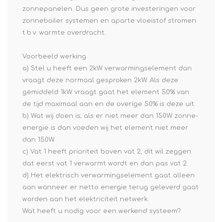
zonnepanelen. Dus geen grote investeringen voor
zonneboiler systemen en aparte vloeistof stromen
t.b.v. warmte overdracht.
Voorbeeld werking
a) Stel u heeft een 2kW verwarmingselement dan
vraagt deze normaal gesproken 2kW. Als deze
gemiddeld 1kW vraagt gaat het element 50% van
de tijd maximaal aan en de overige 50% is deze uit.
b) Wat wij doen is; als er niet meer dan 150W zonne-
energie is dan voeden wij het element niet meer
dan 150W.
c) Vat 1 heeft prioriteit boven vat 2, dit wil zeggen
dat eerst vat 1 verwarmt wordt en dan pas vat 2.
d) Het elektrisch verwarmingselement gaat alleen
aan wanneer er netto energie terug geleverd gaat
worden aan het elektriciteit netwerk.
Wat heeft u nodig voor een werkend systeem?