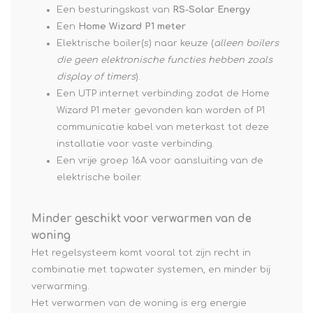
Een besturingskast van
RS-Solar Energy
Een
Home Wizard P1 meter
Elektrische boiler(s) naar keuze (
alleen boilers
die geen elektronische functies hebben zoals
display of timers
).
Een UTP internet verbinding zodat de Home
Wizard P1 meter gevonden kan worden of P1
communicatie kabel van meterkast tot deze
installatie voor vaste verbinding.
Een vrije groep 16A voor aansluiting van de
elektrische boiler.
Minder geschikt voor verwarmen van de
woning
Het regelsysteem komt vooral tot zijn recht in
combinatie met tapwater systemen, en minder bij
verwarming.
Het verwarmen van de woning is erg energie