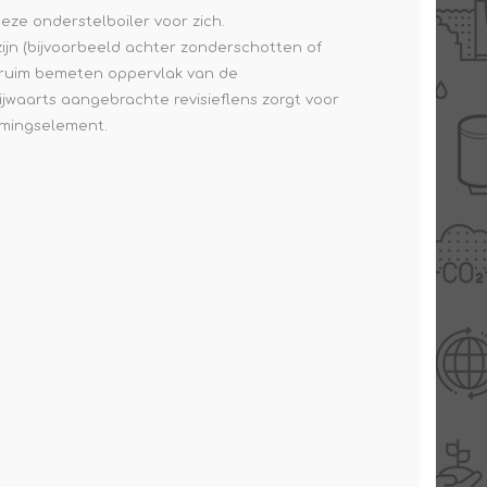
eze onderstelboiler voor zich.
ijn (bijvoorbeeld achter zonderschotten of
t ruim bemeten oppervlak van de
jwaarts aangebrachte revisieflens zorgt voor
rmingselement.