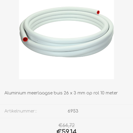
Aluminium meerlaagse buis 26 x 3 mm op rol 10 meter
Artikelnummer::
6953
€64,72
€59,14