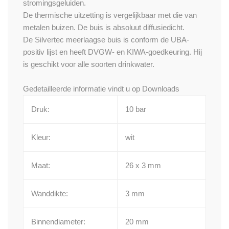
stromingsgeluiden.
De thermische uitzetting is vergelijkbaar met die van
metalen buizen. De buis is absoluut diffusiedicht.
De Silvertec meerlaagse buis is conform de UBA-
positiv lijst en heeft DVGW- en KIWA-goedkeuring. Hij
is geschikt voor alle soorten drinkwater.
Gedetailleerde informatie vindt u op
Downloads
Druk:
10 bar
Kleur:
wit
Maat:
26 x 3 mm
Wanddikte:
3 mm
Binnendiameter:
20 mm