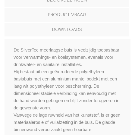
BEOORDELINGEN
PRODUCT VRAAG
DOWNLOADS
De SilverTec meerlaagse buis is veelzijdig toepasbaar
voor verwarmings- en koelsystemen, evenals voor
drinkwater- en sanitaire installaties.
Hij bestaat uit een geëxtrudeerde polyethyleen
basisbuis met een aluminium mantel bedekt met een
laag wit polyethyleen voor bescherming. De
dimensioneel stabiele verbinding kan eenvoudig met
de hand worden gebogen en blijft zonder terugveren in
de gewenste vorm.
Vanwege de lage ruwheid van het kunststof, is er geen
materiaalerosie of vuilafzetting in de buis. De gladde
binnenwand veroorzaakt geen hoorbare