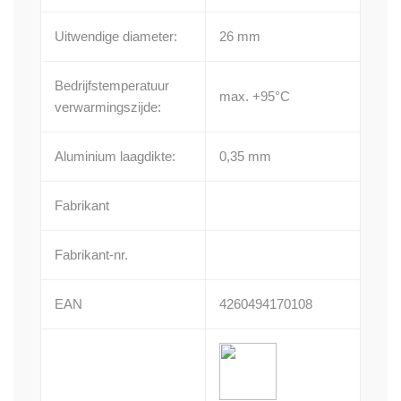
Uitwendige diameter:
26 mm
Bedrijfstemperatuur
max. +95°C
verwarmingszijde:
Aluminium laagdikte:
0,35 mm
Fabrikant
Fabrikant-nr.
EAN
4260494170108