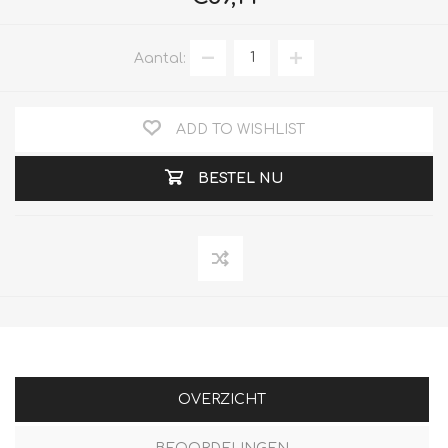
Aantal:
ADD TO WISHLIST
BESTEL NU
OVERZICHT