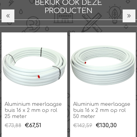
BEKIJK OOK DEZE
PRODUCTEN
Aluminium meerlaagse
Aluminium meerlaagse
buis 16 x 2 mm op rol
buis 16 x 2 mm op rol
25 meter
50 meter
€67,51
€130,30
€73,88
€142,59