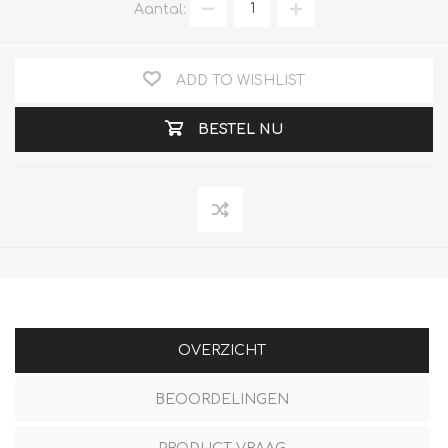
Aantal:
ADD TO WISHLIST
BESTEL NU
OVERZICHT
BEOORDELINGEN