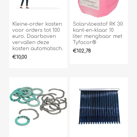
Kleine-order kosten
Solarvloeistof RK 30
voor orders tot 100
kant-en-klaar 10
euro. Daarboven
liter mengbaar met
vervallen deze
Tyfocor®
kosten automatisch.
€102,78
€10,00