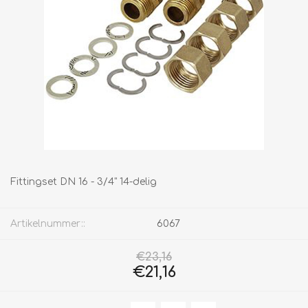
Fittingset DN 16 - 3/4" 14-delig
Artikelnummer::
6067
€23,16
€21,16