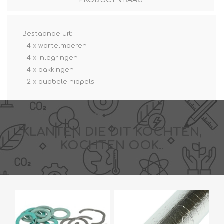
PRODUCT VRAAG
Bestaande uit:
- 4 x wartelmoeren
- 4 x inlegringen
- 4 x pakkingen
- 2 x dubbele nippels
KLANTEN DIE DIT KOCHTEN,
KOCHTEN OOK..