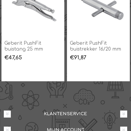
Geberit PushFit
Geberit PushFit
buistang 25 mm
buistrekker 16/20 mm
€47,65
€91,87
KLANTENSERVICE
MIJN ACCOUNT