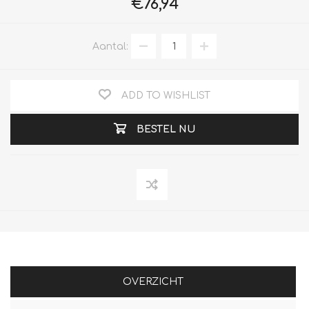
€76,94
Aantal:
ADD TO WISHLIST
BESTEL NU
OVERZICHT