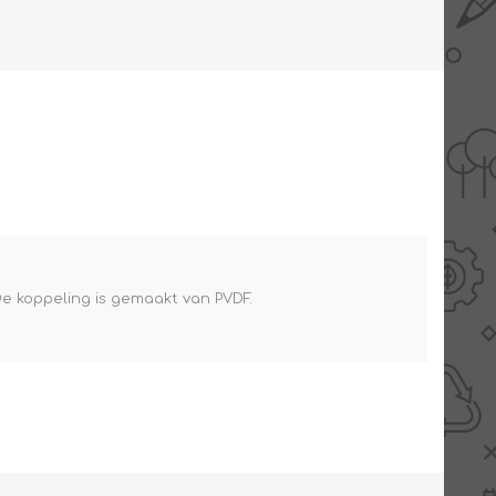
AANBIEDINGEN -
TWEEDEKANS
e koppeling is gemaakt van PVDF.