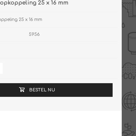
oopkoppeling 25 x 16 mm
oppeling 25 x 16 mm
5956
BESTEL NU