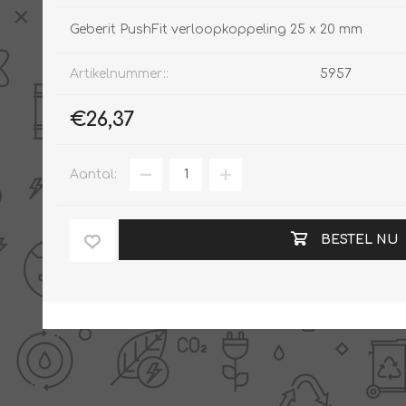
Geberit PushFit verloopkoppeling 25 x 20 mm
Artikelnummer::
5957
€26,37
Aantal:
BESTEL NU