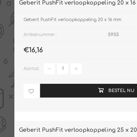
Geberit PushFit verloopkoppeling 20 x 1
Geberit PushFit verloopkoppeling 20 x 16 mm
Artikelnummer::
5955
€16,16
Aantal:
BESTEL NU
Geberit PushFit verloopkoppeling 25 x 2