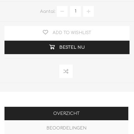
Aantal:
ADD TO WISHLIST
BESTEL NU
OVERZICHT
BEOORDELINGEN