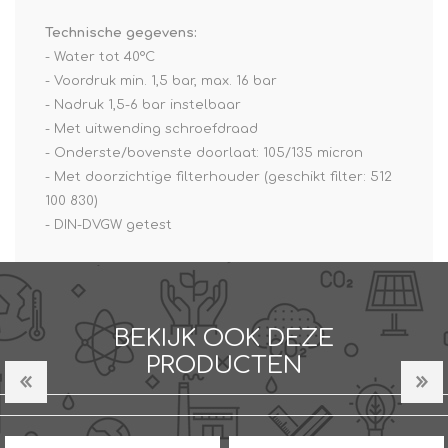
Technische gegevens:
- Water tot 40°C
- Voordruk min. 1,5 bar, max. 16 bar
- Nadruk 1,5-6 bar instelbaar
- Met uitwending schroefdraad
- Onderste/bovenste doorlaat: 105/135 micron
- Met doorzichtige filterhouder (geschikt filter: 512
100 830)
- DIN-DVGW getest
BEKIJK OOK DEZE
PRODUCTEN