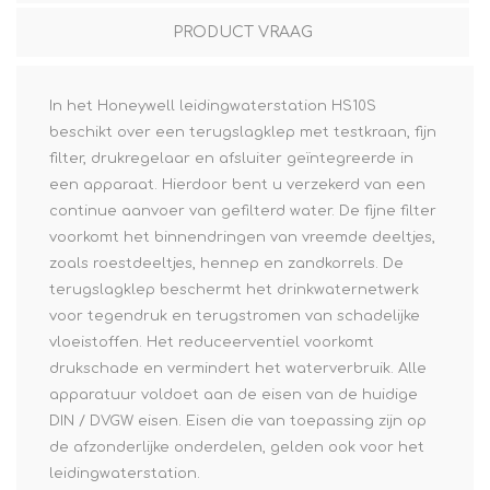
PRODUCT VRAAG
In het Honeywell leidingwaterstation HS10S
beschikt over een terugslagklep met testkraan, fijn
filter, drukregelaar en afsluiter geïntegreerde in
een apparaat. Hierdoor bent u verzekerd van een
continue aanvoer van gefilterd water. De fijne filter
voorkomt het binnendringen van vreemde deeltjes,
zoals roestdeeltjes, hennep en zandkorrels. De
terugslagklep beschermt het drinkwaternetwerk
voor tegendruk en terugstromen van schadelijke
vloeistoffen. Het reduceerventiel voorkomt
drukschade en vermindert het waterverbruik. Alle
apparatuur voldoet aan de eisen van de huidige
DIN / DVGW eisen. Eisen die van toepassing zijn op
de afzonderlijke onderdelen, gelden ook voor het
leidingwaterstation.