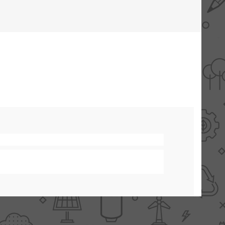
AANBIEDINGEN -
TWEEDEKANS