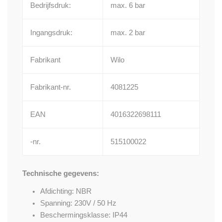
Bedrijfsdruk:
max. 6 bar
Ingangsdruk:
max. 2 bar
Fabrikant
Wilo
Fabrikant-nr.
4081225
EAN
4016322698111
-nr.
515100022
Technische gegevens:
Afdichting: NBR
Spanning: 230V / 50 Hz
Beschermingsklasse: IP44