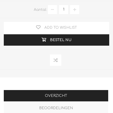
Aantal:
ADD TO WISHLIST
BESTEL NU
OVERZICHT
BEOORDELINGEN