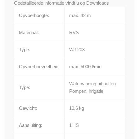
Gedetailleerde informatie vindt u op
Downloads
Opvoerhoogte:
max. 42 m
Materiaal:
RVS
Type:
WJ 203
Opvoerhoeveelheid:
max. 5000 l/min
Waterwinning uit putten.
Type:
Pompen, irrigatie
Gewicht:
10,6 kg
Aansluiting:
1" IS