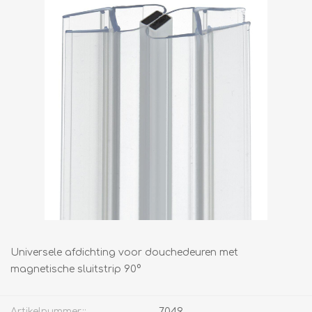
Universele afdichting voor douchedeuren met
magnetische sluitstrip 90°
Artikelnummer::
7049