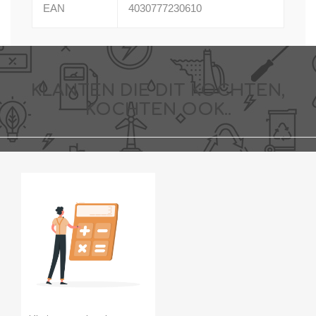
EAN
4030777230610
KLANTEN DIE DIT KOCHTEN,
KOCHTEN OOK..