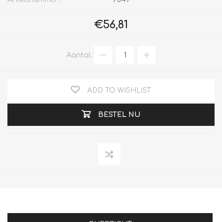
€56,81
Aantal:
ADD TO WISHLIST
BESTEL NU