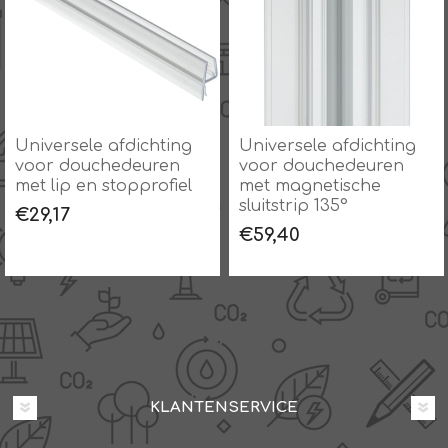
Universele afdichting
Universele afdichting
voor douchedeuren
voor douchedeuren
met lip en stopprofiel
met magnetische
sluitstrip 135°
€29,17
€59,40
KLANTENSERVICE