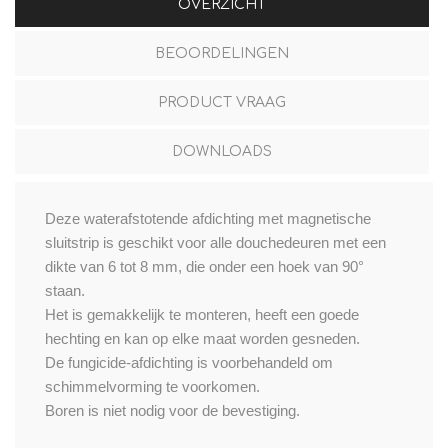
OVERZICHT
BEOORDELINGEN
PRODUCT VRAAG
DOWNLOADS
Deze waterafstotende afdichting met magnetische
sluitstrip is geschikt voor alle douchedeuren met een
dikte van 6 tot 8 mm, die onder een hoek van 90°
staan.
Het is gemakkelijk te monteren, heeft een goede
hechting en kan op elke maat worden gesneden.
De fungicide-afdichting is voorbehandeld om
schimmelvorming te voorkomen.
Boren is niet nodig voor de bevestiging.