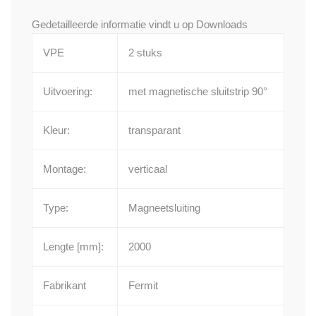
Gedetailleerde informatie vindt u op
Downloads
VPE
2 stuks
Uitvoering:
met magnetische sluitstrip 90°
Kleur:
transparant
Montage:
verticaal
Type:
Magneetsluiting
Lengte [mm]:
2000
Fabrikant
Fermit