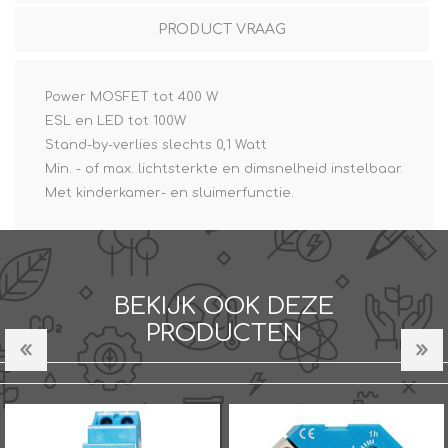
PRODUCT VRAAG
Power MOSFET tot 400 W
ESL en LED tot 100W
Stand-by-verlies slechts 0,1 Watt
Min. - of max. lichtsterkte en dimsnelheid instelbaar.
Met kinderkamer- en sluimerfunctie.
BEKIJK OOK DEZE
PRODUCTEN