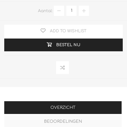
Aantal:
ADD TO WISHLIST
BESTEL NU
OVERZICHT
BEOORDELINGEN