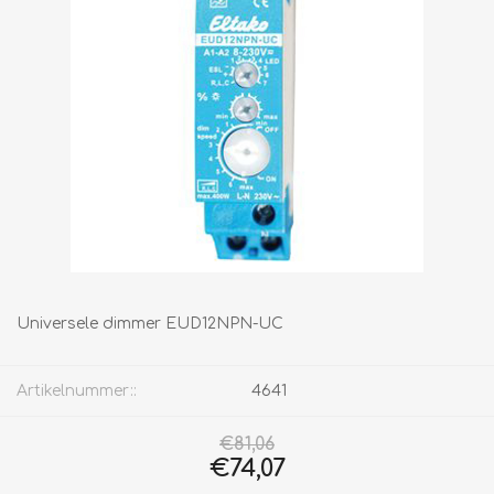
Universele dimmer EUD12NPN-UC
Artikelnummer::
4641
€81,06
€74,07