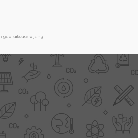
en gebruiksaanwijzing