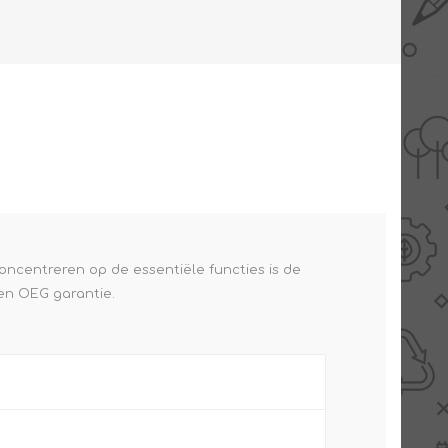
AANBIEDINGEN -
TWEEDEKANS
ncentreren op de essentiële functies is de
den OEG garantie.