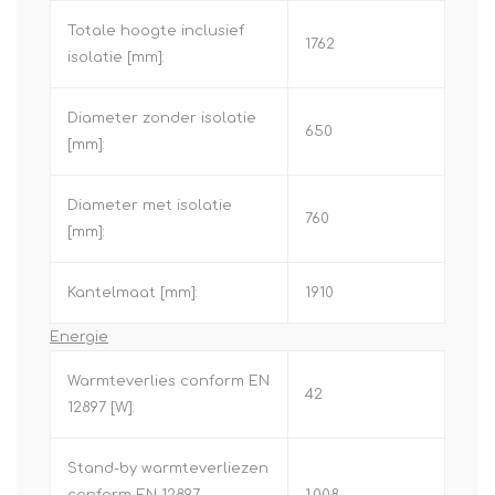
Totale hoogte inclusief
1762
isolatie [mm]:
Diameter zonder isolatie
650
[mm]:
Diameter met isolatie
760
[mm]:
Kantelmaat [mm]:
1910
Energie
Warmteverlies conform EN
42
12897 [W]:
Stand-by warmteverliezen