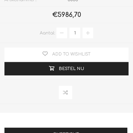
€5986,70
Aantal:
ADD TO WISHLIST
BESTEL NU