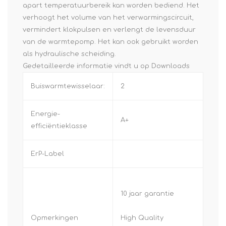
apart temperatuurbereik kan worden bediend. Het
verhoogt het volume van het verwarmingscircuit,
vermindert klokpulsen en verlengt de levensduur
van de warmtepomp. Het kan ook gebruikt worden
als hydraulische scheiding.
Gedetailleerde informatie vindt u op
Downloads
Buiswarmtewisselaar:
2
Energie-
A+
efficiëntieklasse
ErP-Label
10 jaar garantie
Opmerkingen
High Quality