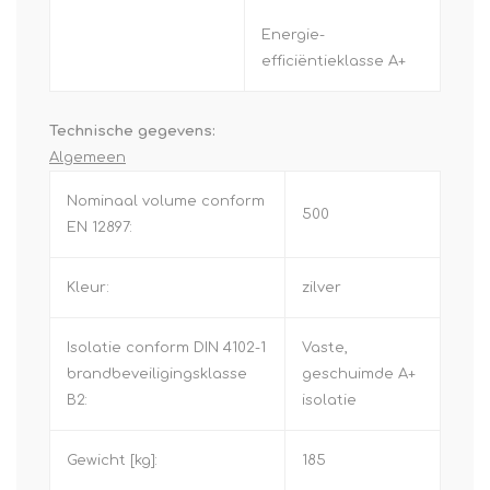
Energie-
efficiëntieklasse A+
Technische gegevens:
Algemeen
Nominaal volume conform
500
EN 12897:
Kleur:
zilver
Isolatie conform DIN 4102-1
Vaste,
brandbeveiligingsklasse
geschuimde A+
B2:
isolatie
Gewicht [kg]:
185