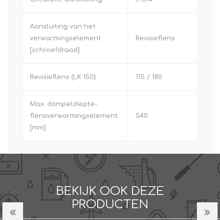
Aansluiting van het
verwarmingselement
Revisieflens
[schroefdraad]:
Revisieflens (LK 150):
115 / 180
Max. dompeldiepte-
flensverwarmingselement
540
[mm]:
BEKIJK OOK DEZE
PRODUCTEN