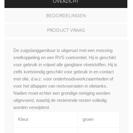
OVERZICHT
BEOORDELINGEN
PRODUCT VRAAG
De zuigslanggarnituur is uitgerust met een messing
snelkoppeling en een RVS voetventiel. Hij is geschikt
voor gebruik in vrijwel alle gangbare vloeistoffen. Hij is
zelfs kortstondig geschikt voor gebruik in en contact
met olie, d.w.z. voor onderhoudswerkzaamheden of
voor het aftappen van restvoorraden in olietanks.
Nadien moet echter een grondige reiniging worden
uitgevoerd, waarbij de resterende resten volledig
worden verwijderd.
Kleur:
groen