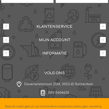
KLANTENSERVICE
MIJN ACCOUNT
INFORMATIE
VOLG ONS
Dovenetelstraat 25M, 3053JD Rotterdam
085-0604630
'Deze site maakt gebruik van functionele en analytische cookies, geen marketing