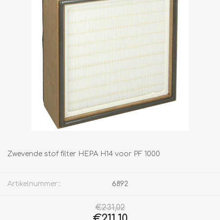
Zwevende stof filter HEPA H14 voor PF 1000
Artikelnummer::
6892
€231,02
€211,10