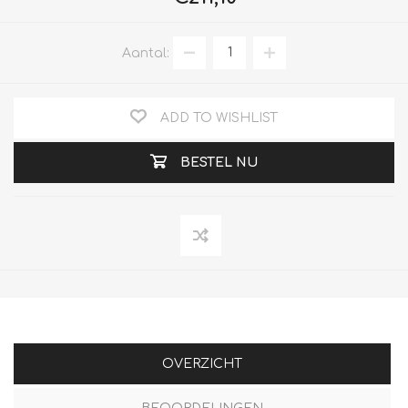
Aantal:
ADD TO WISHLIST
BESTEL NU
OVERZICHT