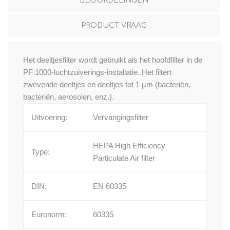
BEOORDELINGEN
PRODUCT VRAAG
Het deeltjesfilter wordt gebruikt als het hoofdfilter in de
PF 1000-luchtzuiverings-installatie. Het filtert
zwevende deeltjes en deeltjes tot 1 µm (bacteriën,
bacteriën, aerosolen, enz.).
Uitvoering:
Vervangingsfilter
HEPA High Efficiency
Type:
Particulate Air filter
DIN:
EN 60335
Euronorm:
60335