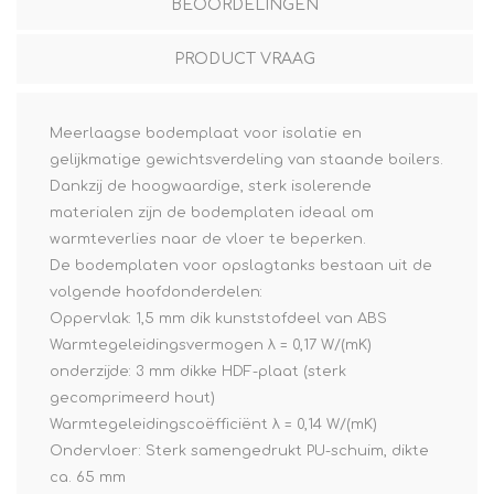
BEOORDELINGEN
PRODUCT VRAAG
Meerlaagse bodemplaat voor isolatie en
gelijkmatige gewichtsverdeling van staande boilers.
Dankzij de hoogwaardige, sterk isolerende
materialen zijn de bodemplaten ideaal om
warmteverlies naar de vloer te beperken.
De bodemplaten voor opslagtanks bestaan uit de
volgende hoofdonderdelen:
Oppervlak: 1,5 mm dik kunststofdeel van ABS
Warmtegeleidingsvermogen λ = 0,17 W/(mK)
onderzijde: 3 mm dikke HDF-plaat (sterk
gecomprimeerd hout)
Warmtegeleidingscoëfficiënt λ = 0,14 W/(mK)
Ondervloer: Sterk samengedrukt PU-schuim, dikte
ca. 65 mm