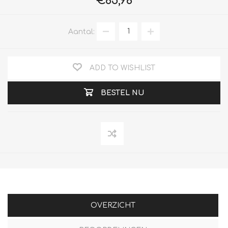
€85,98
Aantal:
ADD TO WISHLIST
BESTEL NU
OVERZICHT