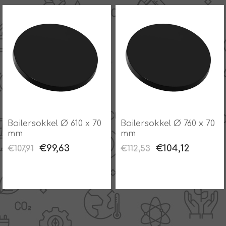
Boilersokkel Ø 610 x 70
Boilersokkel Ø 760 x 70
mm
mm
€99,63
€104,12
€107,91
€112,53