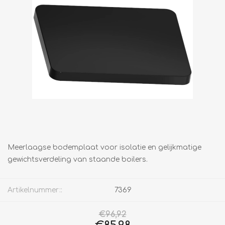
Meerlaagse bodemplaat voor isolatie en gelijkmatige
gewichtsverdeling van staande boilers.
Artikelnummer::
7369
€96,92