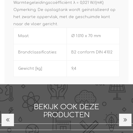
Warmtegeleidingscoëfficiënt λ = 0,021 W/(mK)
Opmerking: De opslagtank wordt geïnstalleerd op
het zwarte oppervlak, met de geschuimde kant
naar de vloer gericht.
Maat:
Ø 1.010 x 70 mm
Brandclassificaties:
B2 conform DIN 4102
Gewicht [kg]
9,4
BEKIJK OOK DEZE
PRODUCTEN