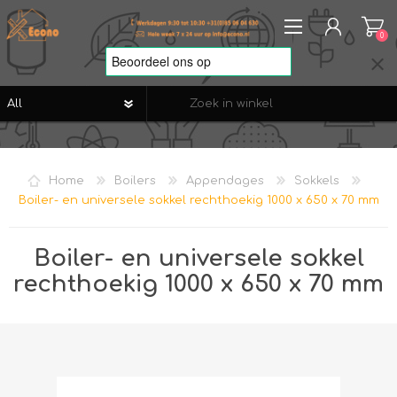
0
REGISTREREN
AANMELDEN
Home
Boilers
Appendages
Sokkels
VERLANGLIJST
0
Boiler- en universele sokkel rechthoekig 1000 x 650 x 70 mm
Boiler- en universele sokkel
rechthoekig 1000 x 650 x 70 mm