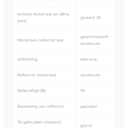
Isolatie materiaal en dikte
glaswol 30
(mm)
geanoniceerd
Materiaal collector kop
aluminium
afdichting
silecone
Reflector materiaal
aluminium
Refectifitijd (%)
90
Bewerking van reflector
gepolijst
Te gebruiken vloeistof
glycol