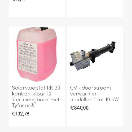
Solarvloeistof RK 30
CV - doorstroom
kant-en-klaar 10
verwarmer -
liter mengbaar met
modellen 1 tot 10 kW
Tyfocor®
€340,00
€102,78