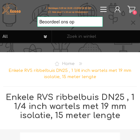
0
REGISTREREN
AANMELDEN
Home
VERLANGLIJST
0
Enkele RVS ribbelbuis DN25 , 1 1/4 inch wartels met 19 mm
isolatie, 15 meter lengte
Enkele RVS ribbelbuis DN25 , 1
1/4 inch wartels met 19 mm
isolatie, 15 meter lengte