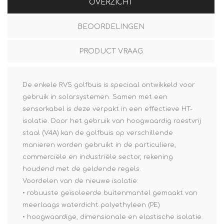
OVERZICHT
BEOORDELINGEN
PRODUCT VRAAG
De enkele RVS golfbuis is speciaal ontwikkeld voor
gebruik in solarsystemen. Samen met een
sensorkabel is deze verpakt in een effectieve HT-
isolatie. Door het gebruik van hoogwaardig roestvrij
staal (V4A) kan de golfbuis op verschillende
manieren worden gebruikt in de particuliere,
commerciële en industriële sector, rekening
houdend met de geldende regels.
Voordelen van de nieuwe isolatie:
• robuuste geïsoleerde buitenmantel gemaakt van
meerlaags waterdicht polyethyleen (PE)
• hoogwaardige, dimensionale en elastische isolatie