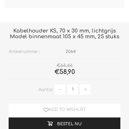
Kabelhouder KS, 70 x 30 mm, lichtgrijs
Model binnenmaat 105 x 45 mm, 25 stuks
Artikelnummer::
2064
€64,46
€58,90
Aantal:
ADD TO WISHLIST
BESTEL NU