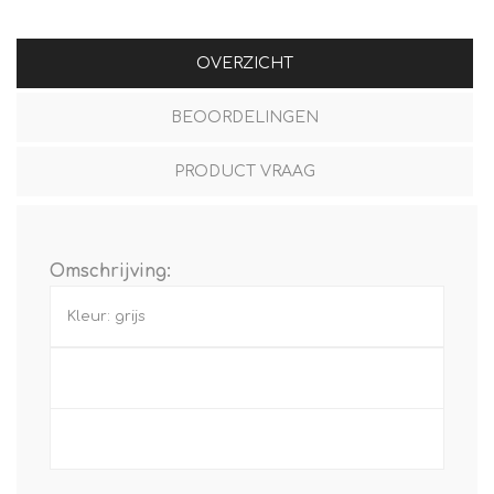
OVERZICHT
BEOORDELINGEN
PRODUCT VRAAG
Omschrijving:
Kleur: grijs