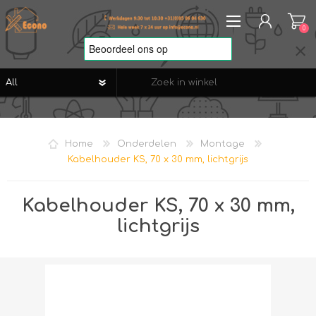
0
REGISTREREN
AANMELDEN
Home
Onderdelen
Montage
VERLANGLIJST
0
Kabelhouder KS, 70 x 30 mm, lichtgrijs
Kabelhouder KS, 70 x 30 mm,
lichtgrijs