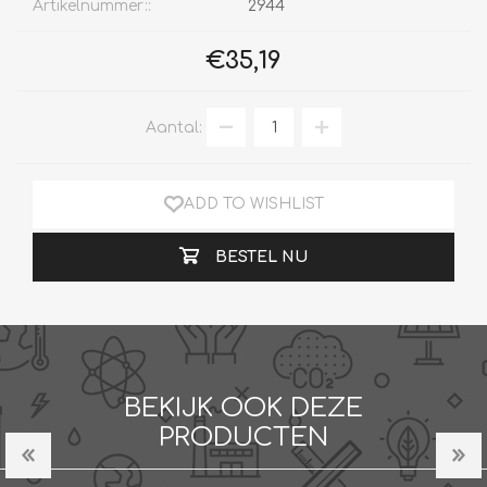
Artikelnummer::
2944
€35,19
Aantal:
ADD TO WISHLIST
BESTEL NU
BEKIJK OOK DEZE
PRODUCTEN