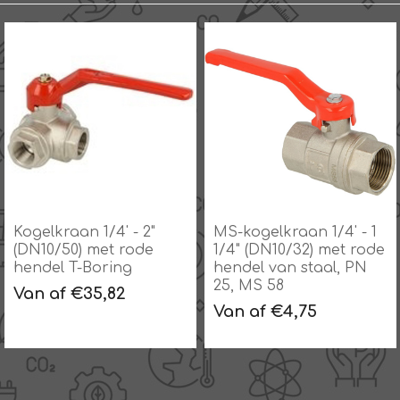
Kogelkraan 1/4' - 2"
MS-kogelkraan 1/4' - 1
(DN10/50) met rode
1/4" (DN10/32) met rode
hendel T-Boring
hendel van staal, PN
25, MS 58
Van af €35,82
Van af €4,75