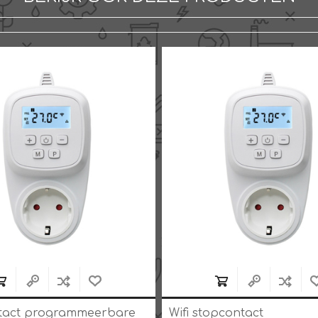
tact programmeerbare
Wifi stopcontact