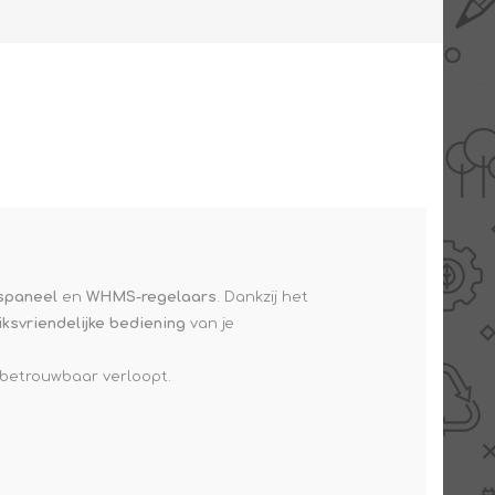
AANBIEDINGEN -
TWEEDEKANS
spaneel
en
WHMS-regelaars
. Dankzij het
ksvriendelijke bediening
van je
n betrouwbaar verloopt.