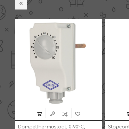
Dompelthermostaat, 0-90°C,
Stopcon