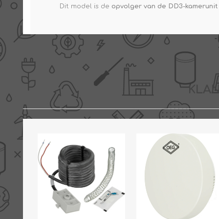
Dit model is de
opvolger van de DD3-kamerunit
KLAN