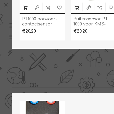
PT1000 aanvoer-
Buitensensor PT
contactsensor
1000 voor KMS-
regelaar
€20,20
€20,20