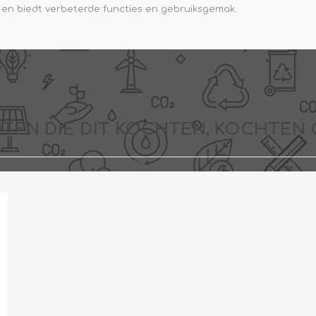
en biedt verbeterde functies en gebruiksgemak.
TEN DIE DIT KOCHTEN, KOCHTEN 