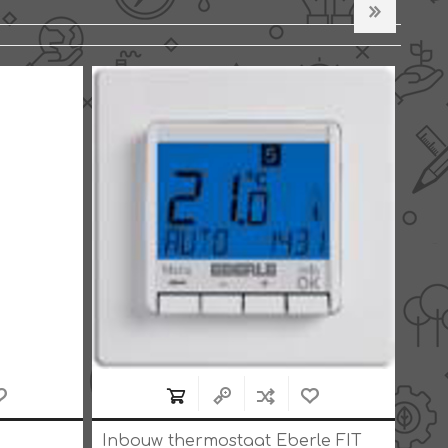
Inbouw thermostaat Eberle FIT
Ebe