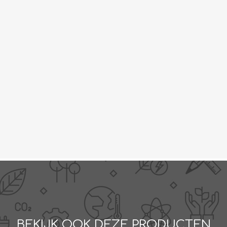
BEKIJK OOK DEZE PRODUCTEN