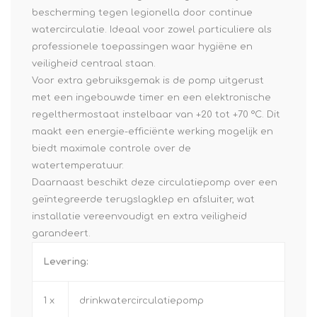
bescherming tegen legionella door continue
watercirculatie. Ideaal voor zowel particuliere als
professionele toepassingen waar hygiëne en
veiligheid centraal staan.
Voor extra gebruiksgemak is de pomp uitgerust
met een ingebouwde timer en een elektronische
regelthermostaat instelbaar van +20 tot +70 °C. Dit
maakt een energie-efficiënte werking mogelijk en
biedt maximale controle over de
watertemperatuur.
Daarnaast beschikt deze circulatiepomp over een
geïntegreerde terugslagklep en afsluiter, wat
installatie vereenvoudigt en extra veiligheid
garandeert.
Levering:
1 x
drinkwatercirculatiepomp