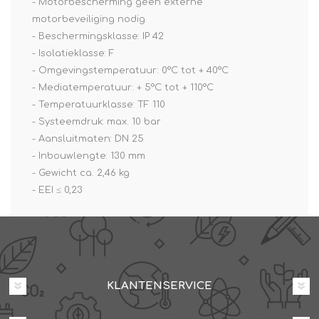
- Motorbescherming geen externe
motorbeveiliging nodig
- Beschermingsklasse: IP 42
- Isolatieklasse: F
- Omgevingstemperatuur: 0°C tot + 40°C
- Mediatemperatuur: + 5°C tot + 110°C
- Temperatuurklasse: TF 110
- Systeemdruk: max. 10 bar
- Aansluitmaten: DN 25
- Inbouwlengte: 130 mm
- Gewicht ca. 2,46 kg
- EEI ≤ 0,23
KLANTENSERVICE