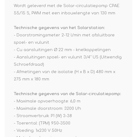
Wordt geleverd met de Solar-circulatiepomp CPAE
55/15 S, PWM met een inbouwlengte van 130 mm
Technische gegevens van het Solarstation:
- Doorstromingsmeter 2-12 l/min met afsluitbare
spoel- en vulunit
- Cu aansluitingen Ø 22 mm - knelkoppelingen
- Aansluitingen spoel- en vulunit 3/4" US (Uitwendig
Schroefdraad)
- Afmetingen van de isolatie (H x B x D) 480 mm x
275 mm x 180 mm
Technische gegevens van de Solar-circulatiepomp:
- Maximale opvoerhoogte: 6,0 m
- Maximale doorstroom: 3200 l/h
- Stroomverbruik: P1 (W) 3-38
- Toerental: (TPM) 950-3500
- Voeding: 1x230 V 50Hz