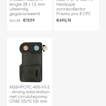
lengte 28 x 1,5 mm
Heatpipe
uitwendig
zonnecollector
gegalvaniseerd
Prisma-pro 8 CPC
€19,99
€490,74
€21,88
M26HPCPC-400-H1-2
- strang solarstation
met circulatiepomp
CPAE 55/15 130 mm