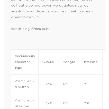
de heat-pipe naarboven wordt geleid naar de
manifold waar deze zijn warmte afgeeft aan een
vloeistof medium.
Aansluiting: 22mm buis
Vacuumbuis
collector
GJoule
Hoogte
Breedte
o
type
Prisma Pro -
2,94
198
91
1.
8 buizen
Prisma Pro -
6,83
198
210
3
18 buizen