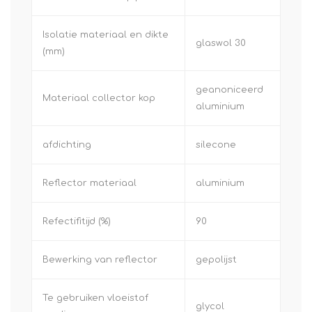
Isolatie materiaal en dikte
glaswol 30
(mm)
geanoniceerd
Materiaal collector kop
aluminium
afdichting
silecone
Reflector materiaal
aluminium
Refectifitijd (%)
90
Bewerking van reflector
gepolijst
Te gebruiken vloeistof
glycol