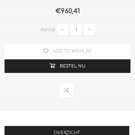
€960,41
Aantal:
ADD TO WISHLIST
BESTEL NU
OVERZICHT