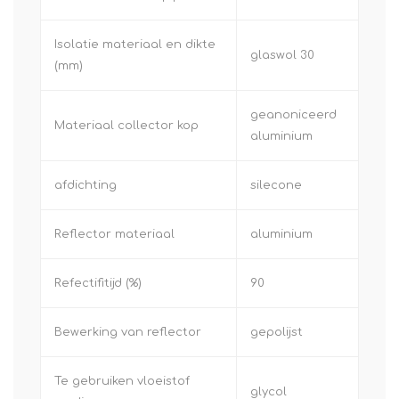
Isolatie materiaal en dikte
glaswol 30
(mm)
geanoniceerd
Materiaal collector kop
aluminium
afdichting
silecone
Reflector materiaal
aluminium
Refectifitijd (%)
90
Bewerking van reflector
gepolijst
Te gebruiken vloeistof
glycol