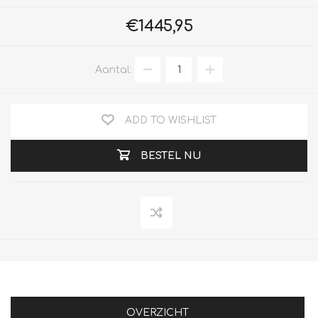
€1445,95
Aantal:
ADD TO WISHLIST
BESTEL NU
OVERZICHT