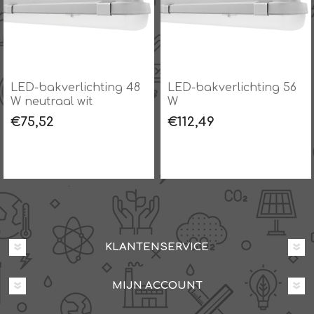
LED-bakverlichting 48
LED-bakverlichting 56
W neutraal wit
W
€75,52
€112,49
KLANTENSERVICE
MIJN ACCOUNT