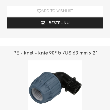
ADD TO WISHLIST
BESTEL NU
PE - knel - knie 90° bi/US 63 mm x 2"