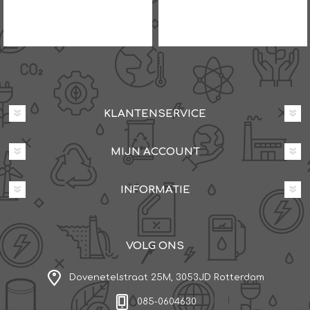
KLANTENSERVICE
MIJN ACCOUNT
INFORMATIE
VOLG ONS
Dovenetelstraat 25M, 3053JD Rotterdam
085-0604630