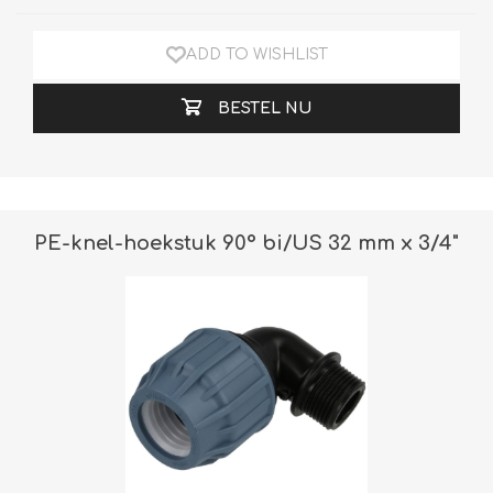
ADD TO WISHLIST
BESTEL NU
PE-knel-hoekstuk 90° bi/US 32 mm x 3/4"