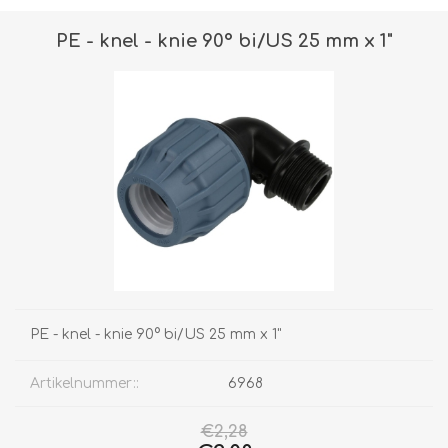
PE - knel - knie 90° bi/US 25 mm x 1"
PE - knel - knie 90° bi/US 25 mm x 1"
Artikelnummer::
6968
€2,28