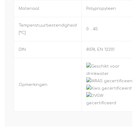
Materiaal:
Polypropyleen
Temperatuurbestendigheid
0 .. 45
[°C]:
DIN:
8074, EN 12201
Opmerkingen