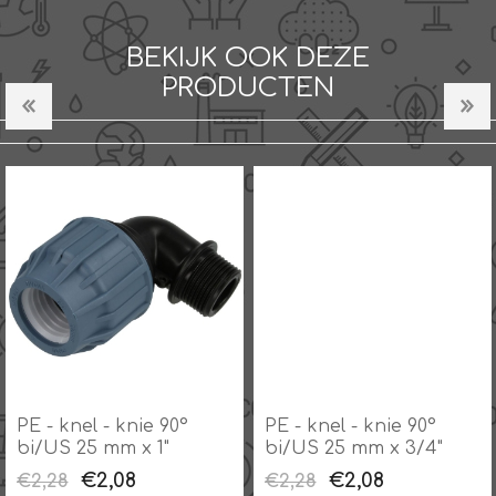
BEKIJK OOK DEZE
PRODUCTEN
PE - knel - knie 90°
PE - knel - knie 90°
bi/US 25 mm x 1"
bi/US 25 mm x 3/4"
€2,08
€2,08
€2,28
€2,28