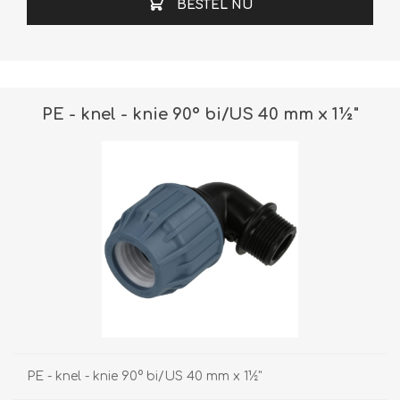
BESTEL NU
PE - knel - knie 90° bi/US 40 mm x 1½"
PE - knel - knie 90° bi/US 40 mm x 1½"