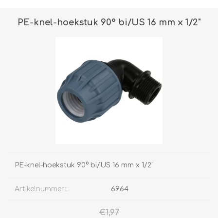
PE-knel-hoekstuk 90° bi/US 16 mm x 1/2"
PE-knel-hoekstuk 90° bi/US 16 mm x 1/2"
Artikelnummer::
6964
€1,97