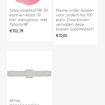
Solarvloeistof RK 30
Kleine-order kosten
kant-en-klaar 10
voor orders tot 100
liter mengbaar met
euro. Daarboven
Tyfocor®
vervallen deze
kosten automatisch.
€102,78
€10,00
Afriso