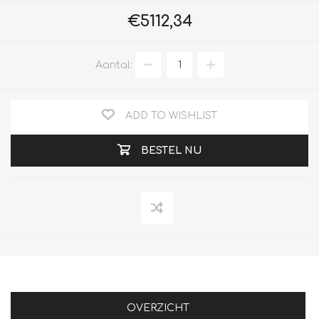
€5112,34
Aantal:
ADD TO WISHLIST
BESTEL NU
OVERZICHT