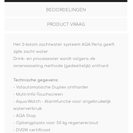
BEOORDELINGEN
PRODUCT VRAAG
Het 2-kolom zachtwater systeem AQA Perla geeft
zijde zacht water.
Drink- en proceswater wordt volgens de
ionenwisseling methode (gedeeltelijk) onthard.
Technische gegevens:
- Volautomatische Duplex ontharder
- Multi-Info-Touchscreen
- Aqua-Watch - Alarmfunctie voor ongebruikelijk
waterverbruik
- AQA Stop
- Opbergplaats voor 50 kg regenererzout
- DVGW certificaat