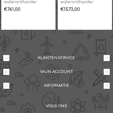
waterontharder
waterontharder
€761,00
€1573,00
KLANTENSERVICE
MIJN ACCOUNT
INFORMATIE
VOLG ONS