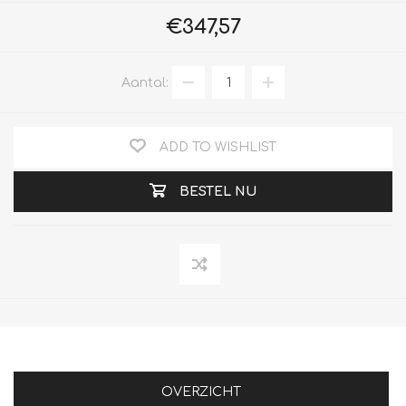
€347,57
Aantal:
ADD TO WISHLIST
BESTEL NU
OVERZICHT