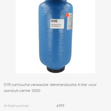
SYR cartouche verw.water demineralisatie 4 liter voor
aansluit-center 3200
Artikelnummer::
6199