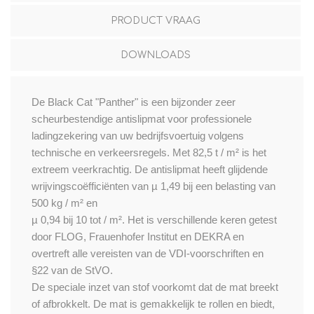
PRODUCT VRAAG
DOWNLOADS
De Black Cat "Panther" is een bijzonder zeer
scheurbestendige antislipmat voor professionele
ladingzekering van uw bedrijfsvoertuig volgens
technische en verkeersregels. Met 82,5 t / m² is het
extreem veerkrachtig. De antislipmat heeft glijdende
wrijvingscoëfficiënten van µ 1,49 bij een belasting van
500 kg / m² en
µ 0,94 bij 10 tot / m². Het is verschillende keren getest
door FLOG, Frauenhofer Institut en DEKRA en
overtreft alle vereisten van de VDI-voorschriften en
§22 van de StVO.
De speciale inzet van stof voorkomt dat de mat breekt
of afbrokkelt. De mat is gemakkelijk te rollen en biedt,