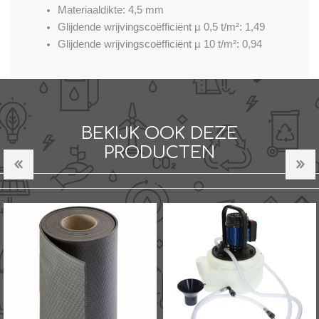
Materiaaldikte: 4,5 mm
Glijdende wrijvingscoëfficiënt µ 0,5 t/m²: 1,49
Glijdende wrijvingscoëfficiënt µ 10 t/m²: 0,94
BEKIJK OOK DEZE
PRODUCTEN