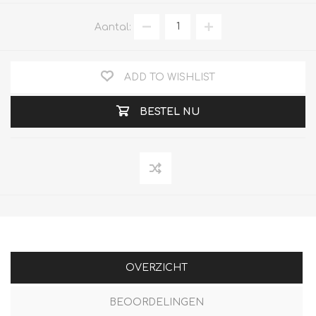
Aantal:
ADD TO WISHLIST
BESTEL NU
OVERZICHT
BEOORDELINGEN