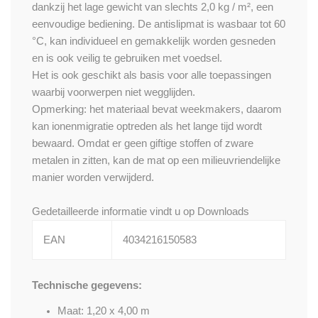
dankzij het lage gewicht van slechts 2,0 kg / m², een
eenvoudige bediening. De antislipmat is wasbaar tot 60
°C, kan individueel en gemakkelijk worden gesneden
en is ook veilig te gebruiken met voedsel.
Het is ook geschikt als basis voor alle toepassingen
waarbij voorwerpen niet wegglijden.
Opmerking: het materiaal bevat weekmakers, daarom
kan ionenmigratie optreden als het lange tijd wordt
bewaard. Omdat er geen giftige stoffen of zware
metalen in zitten, kan de mat op een milieuvriendelijke
manier worden verwijderd.
Gedetailleerde informatie vindt u op
Downloads
EAN
4034216150583
Technische gegevens:
Maat: 1,20 x 4,00 m