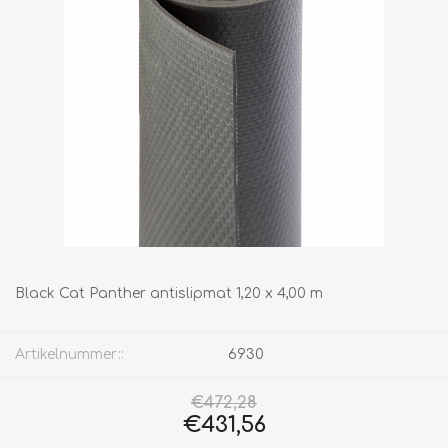
Black Cat Panther antislipmat 1,20 x 4,00 m
Artikelnummer::
6930
€472,28
€431,56