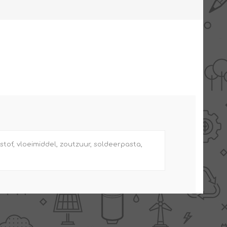
AANBIEDINGEN -
TWEEDEKANS
of, vloeimiddel, zoutzuur, soldeerpasta,