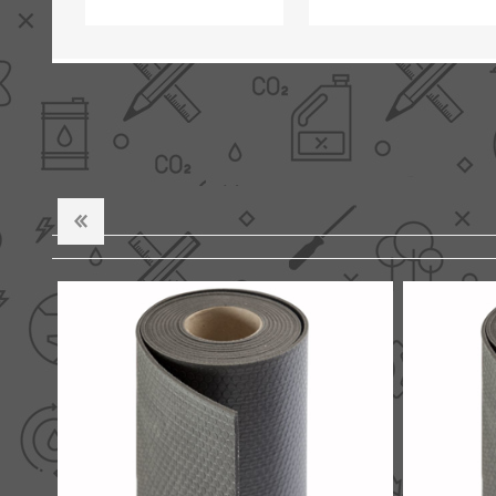
soldeerfittingen