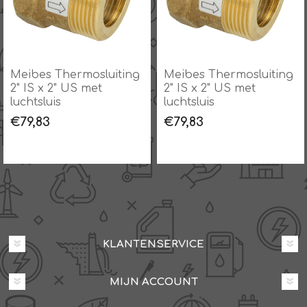
g
Meibes Thermosluiting
Meibes Thermosluiting
2" IS x 2" US met
2" IS x 2" US met
luchtsluis
luchtsluis
€79,83
€79,83
KLANTENSERVICE
MIJN ACCOUNT