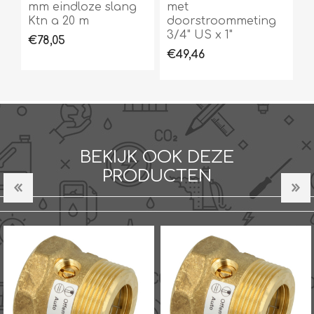
mm eindloze slang
met
Ktn a 20 m
doorstroommeting
3/4" US x 1"
€78,05
€49,46
BEKIJK OOK DEZE
PRODUCTEN