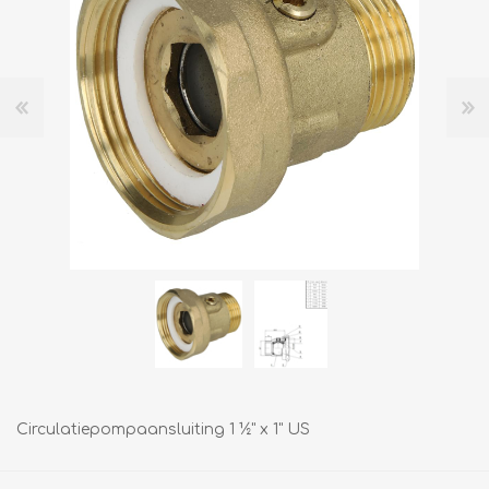
Circulatiepompaansluiting 1 ½" x 1" US