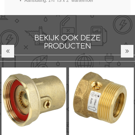
Aansluiting: 1¼" IS x 2" wartelmoer
BEKIJK OOK DEZE
PRODUCTEN