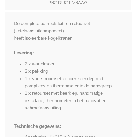
PRODUCT VRAAG
De complete pompafsluit- en retourset
(ketelaansluitcomponent)
heeft isoleerbare kogelkranen.
Levering:
2 x wartelmoer
2 x pakking
1 x voorstroomset zonder keerklep met
pompflens en thermometer in de handgreep
1 x retourset met keerklep, handmatige
installatie, thermometer in het handvat en
schroefaansluiting
Technische gegevens: