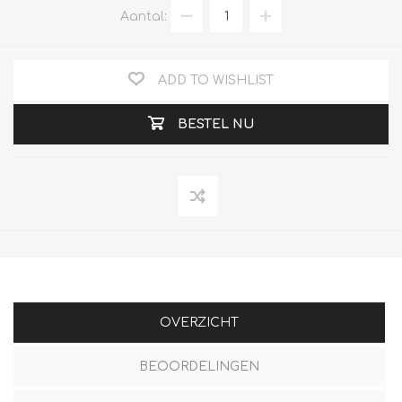
Aantal:
ADD TO WISHLIST
BESTEL NU
OVERZICHT
BEOORDELINGEN