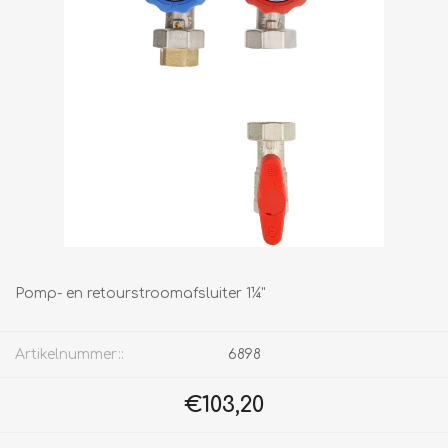
Pomp- en retourstroomafsluiter 1¼"
Artikelnummer::
6898
€103,20