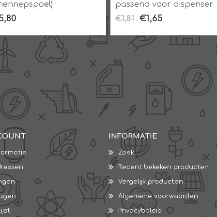
hennepspoel)
passend voor dispenser
5,80
€1,65
€1,81
COUNT
INFORMATIE
formatie
Zoek
dressen
Recent bekeken producten
ingen
Vergelijk producten
wagen
Algemene voorwaarden
ijst
Privacybeleid