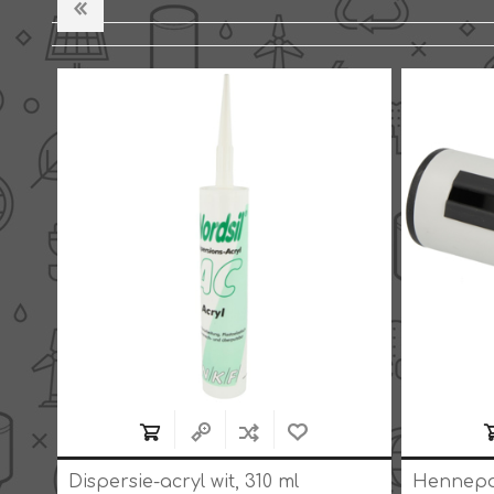
Dispersie-acryl wit, 310 ml
Hennepdi