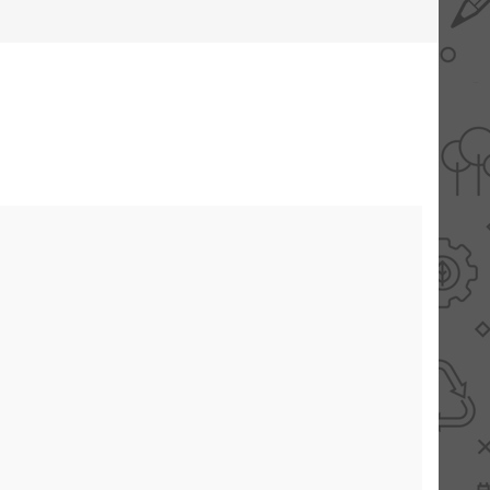
AANBIEDINGEN -
TWEEDEKANS