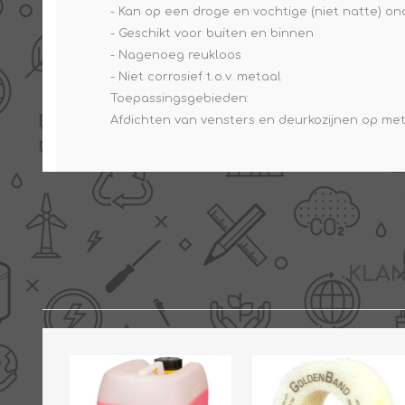
- Kan op een droge en vochtige (niet natte) o
- Geschikt voor buiten en binnen
- Nagenoeg reukloos
- Niet corrosief t.o.v. metaal
Toepassingsgebieden:
Afdichten van vensters en deurkozijnen op met
KLAN