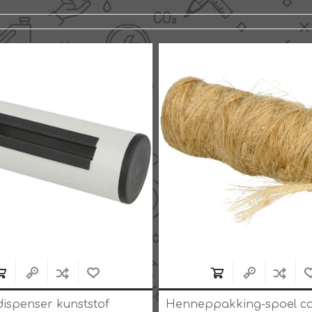
spenser kunststof
Henneppakking-spoel ca.