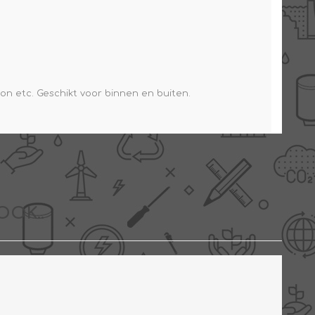
n etc. Geschikt voor binnen en buiten.
OOK..