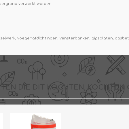
ndergrond verwerkt worden
selwerk, voegenafdichtingen, vensterbanken, gipsplaten, gasbeto
TEN DIE DIT KOCHTEN, KOCHTEN 